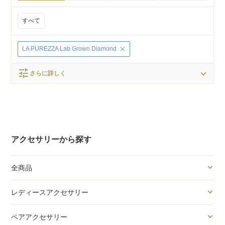
すべて
LA PUREZZA Lab Grown Diamond
tune
さらに詳しく
アクセサリーから探す
全商品
レディースアクセサリー
ペアアクセサリー