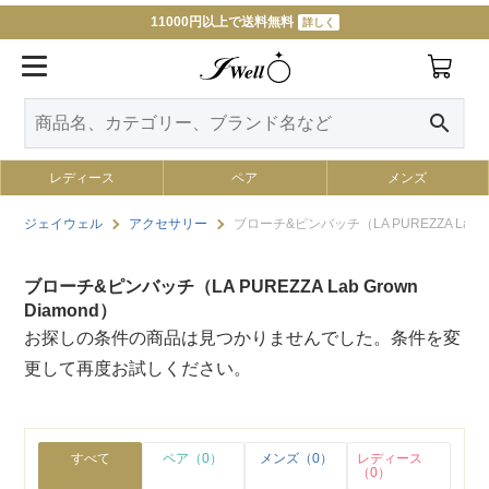
11000円以上で送料無料
詳しく
search
レディース
ペア
メンズ
ジェイウェル
アクセサリー
ブローチ&ピンバッチ（LA PUREZZA Lab Gr
ブローチ&ピンバッチ（LA PUREZZA Lab Grown
Diamond）
お探しの条件の商品は見つかりませんでした。条件を変
更して再度お試しください。
すべて
ペア（0）
メンズ（0）
レディース
（0）