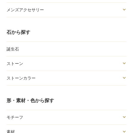
メンズアクセサリー
石から探す
誕生石
ストーン
ストーンカラー
形・素材・色から探す
モチーフ
素材