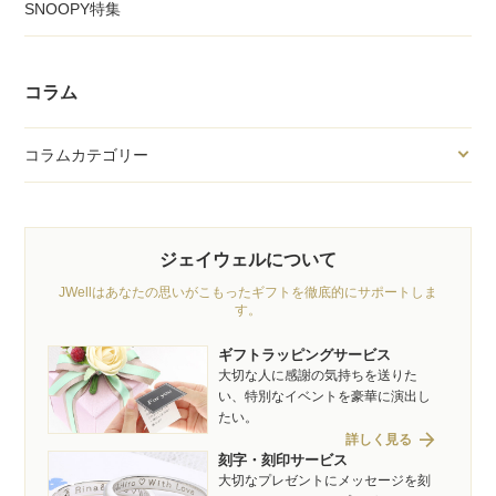
SNOOPY特集
コラム
コラムカテゴリー
ジェイウェルについて
JWellはあなたの思いがこもったギフトを徹底的にサポートしま
す。
ギフトラッピングサービス
大切な人に感謝の気持ちを送りた
い、特別なイベントを豪華に演出し
たい。
arrow_forward
詳しく見る
刻字・刻印サービス
大切なプレゼントにメッセージを刻