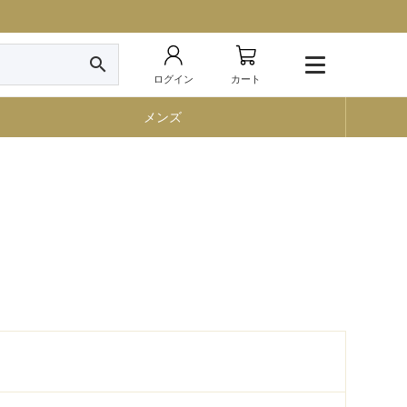
search
ログイン
カート
メンズ