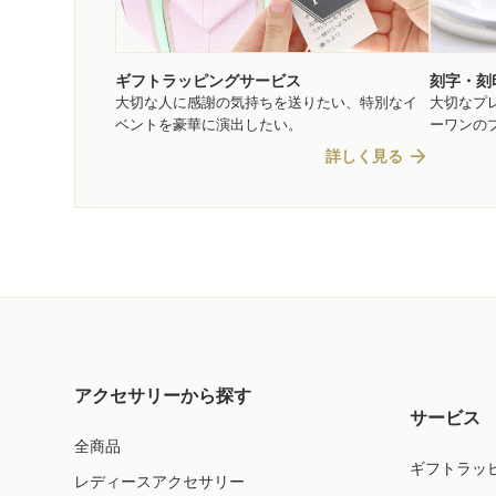
ギフトラッピングサービス
刻字・刻
大切な人に感謝の気持ちを送りたい、特別なイ
大切なプ
ベントを豪華に演出したい。
ーワンの
arrow_forward
詳しく見る
アクセサリーから探す
サービス
全商品
ギフトラッ
レディースアクセサリー