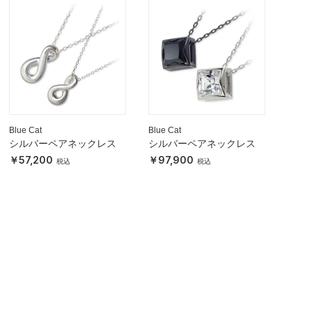
Blue Cat
Blue Cat
シルバーペアネックレス
シルバーペアネックレス
57,200
97,900