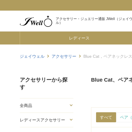
アクセサリー・ジュエリー通販 JWell（ジェイ
ル）
レディース
ジェイウェル
アクセサリー
Blue Cat，ペアネックレ
アクセサリーから探
Blue Cat、ペ
す
全商品
すべて
ペア（
レディースアクセサリー