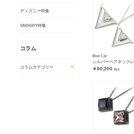
ディズニー特集
SNOOPY特集
コラム
Blue Cat
シルバーペアネック
コラムカテゴリー
90,200