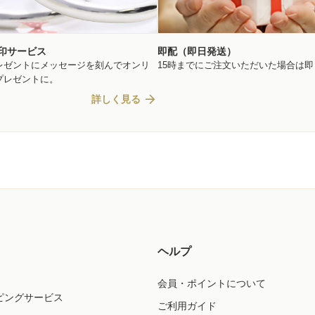
印サービス
即配（即日発送）
レゼントにメッセージを刻んでオンリ
15時までにご注文いただいた場合は
プレゼントに。
arrow_forward
詳しく見る
ヘルプ
会員・ポイントについて
ピングサービス
ご利用ガイド