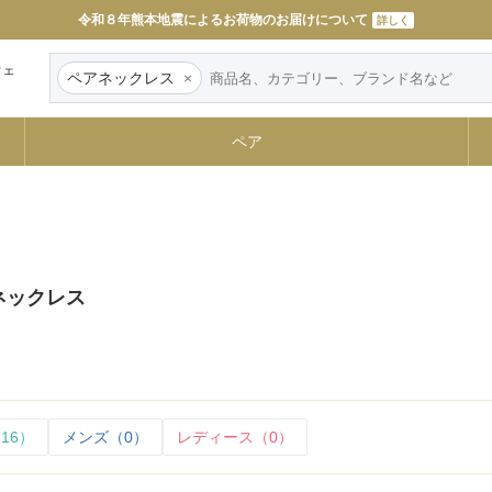
令和８年熊本地震によるお荷物のお届けについて
詳しく
ウェ
ペアネックレス
×
ペア
ス
アネックレス
16）
メンズ（0）
レディース（0）