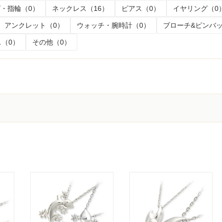
・指輪（0）
ネックレス（16）
ピアス（0）
イヤリング（0
アンクレット（0）
ウォッチ・腕時計（0）
ブローチ&ピンバッ
（0）
その他（0）
く