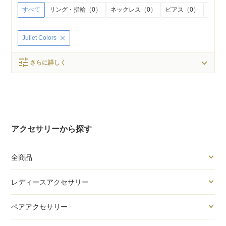
すべて
リング・指輪（0）
ネックレス（0）
ピアス（0）
イヤリ
Juliet Colors
tune
さらに詳しく
アクセサリーから探す
全商品
レディースアクセサリー
ペアアクセサリー