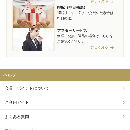
arrow_forward
詳しく見る
即配（即日発送）
15時までにご注文いただいた場合は
即日発送。
アフターサービス
修理・交換・返品の場合はこちらを
ご確認ください。
arrow_forward
詳しく見る
ヘルプ
会員・ポイントについて
ご利用ガイド
よくある質問