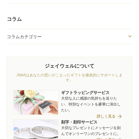
コラム
コラムカテゴリー
ジェイウェルについて
JWellはあなたの思いがこもったギフトを徹底的にサポートしま
す。
ギフトラッピングサービス
大切な人に感謝の気持ちを送りた
い、特別なイベントを豪華に演出し
たい。
arrow_forward
詳しく見る
刻字・刻印サービス
大切なプレゼントにメッセージを刻
んでオンリーワンのプレゼントに。