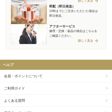
arrow_forward
詳しく見る
即配（即日発送）
15時までにご注文いただいた場合は
即日発送。
アフターサービス
修理・交換・返品の場合はこちらを
ご確認ください。
arrow_forward
詳しく見る
ヘルプ
会員・ポイントについて
ご利用ガイド
よくある質問