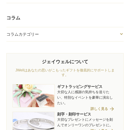
コラム
コラムカテゴリー
ジェイウェルについて
JWellはあなたの思いがこもったギフトを徹底的にサポートしま
す。
ギフトラッピングサービス
大切な人に感謝の気持ちを送りた
い、特別なイベントを豪華に演出し
たい。
arrow_forward
詳しく見る
刻字・刻印サービス
大切なプレゼントにメッセージを刻
んでオンリーワンのプレゼントに。