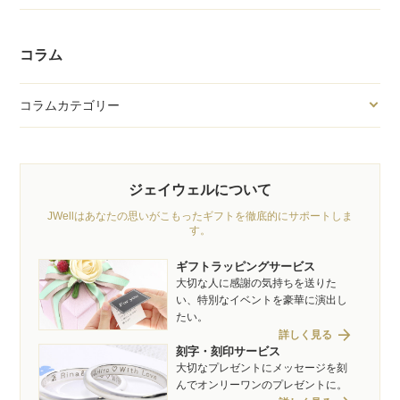
コラム
コラムカテゴリー
ジェイウェルについて
JWellはあなたの思いがこもったギフトを徹底的にサポートしま
す。
ギフトラッピングサービス
大切な人に感謝の気持ちを送りた
い、特別なイベントを豪華に演出し
たい。
arrow_forward
詳しく見る
刻字・刻印サービス
大切なプレゼントにメッセージを刻
んでオンリーワンのプレゼントに。