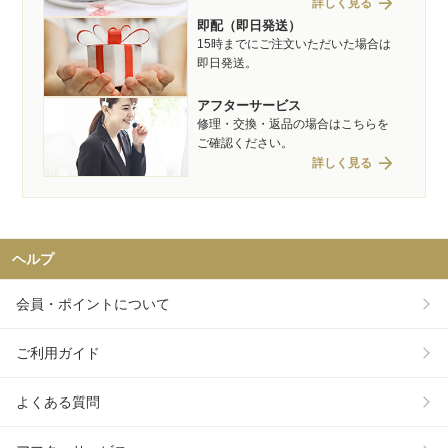
arrow_forward
詳しく見る
即配（即日発送）
15時までにご注文いただいた場合は
即日発送。
アフターサービス
修理・交換・返品の場合はこちらを
ご確認ください。
arrow_forward
詳しく見る
ヘルプ
会員・ポイントについて
ご利用ガイド
よくある質問