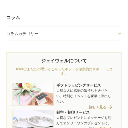
コラム
コラムカテゴリー
ジェイウェルについて
JWellはあなたの思いがこもったギフトを徹底的にサポートしま
す。
ギフトラッピングサービス
大切な人に感謝の気持ちを送りた
い、特別なイベントを豪華に演出し
たい。
arrow_forward
詳しく見る
刻字・刻印サービス
大切なプレゼントにメッセージを刻
んでオンリーワンのプレゼントに。