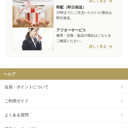
arrow_forward
詳しく見る
即配（即日発送）
15時までにご注文いただいた場合は
即日発送。
アフターサービス
修理・交換・返品の場合はこちらを
ご確認ください。
arrow_forward
詳しく見る
ヘルプ
会員・ポイントについて
ご利用ガイド
よくある質問