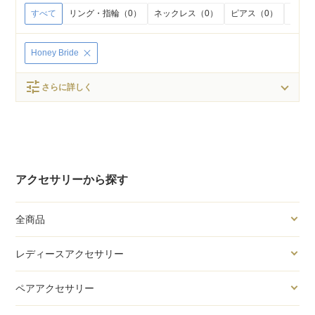
すべて
リング・指輪（0）
ネックレス（0）
ピアス（0）
イヤリ
Honey Bride
tune
さらに詳しく
アクセサリーから探す
全商品
レディースアクセサリー
ペアアクセサリー