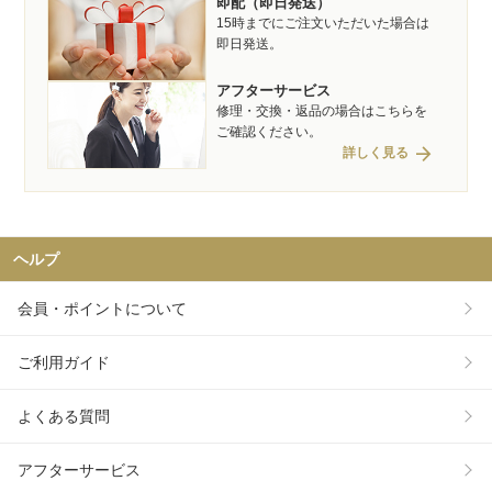
即配（即日発送）
15時までにご注文いただいた場合は
即日発送。
アフターサービス
修理・交換・返品の場合はこちらを
ご確認ください。
arrow_forward
詳しく見る
ヘルプ
会員・ポイントについて
ご利用ガイド
よくある質問
アフターサービス