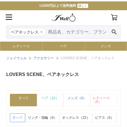
11000円以上で送料無料
詳しく
search
×
ペアネックレス
レディース
ペア
メンズ
ジェイウェル
アクセサリー
LOVERS SCENE，ペアネックレス
LOVERS SCENE、ペアネックレス
すべて
ペア（22）
メンズ（0）
レディース
（0）
すべて
リング・指輪（0）
ネックレス（22）
ピアス（0）
イヤ