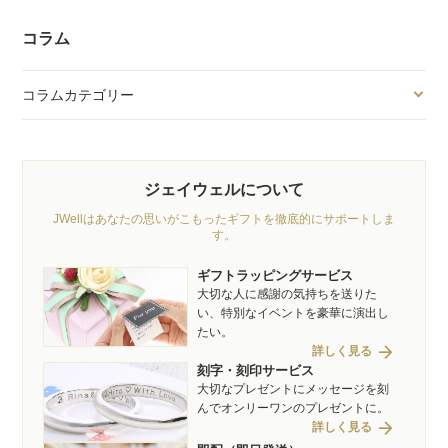
コラム
コラムカテゴリー
ジェイウェルについて
JWellはあなたの思いがこもったギフトを徹底的にサポートしま
す。
ギフトラッピングサービス
大切な人に感謝の気持ちを送りた
い、特別なイベントを豪華に演出し
たい。
arrow_forward
詳しく見る
刻字・刻印サービス
大切なプレゼントにメッセージを刻
んでオンリーワンのプレゼントに。
arrow_forward
詳しく見る