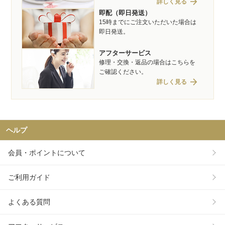
arrow_forward
詳しく見る
即配（即日発送）
15時までにご注文いただいた場合は
即日発送。
アフターサービス
修理・交換・返品の場合はこちらを
ご確認ください。
arrow_forward
詳しく見る
ヘルプ
会員・ポイントについて
ご利用ガイド
よくある質問