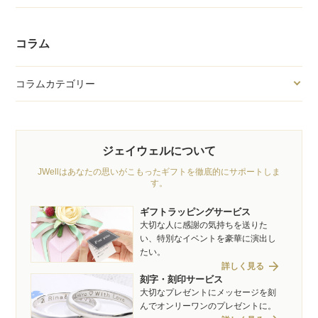
コラム
コラムカテゴリー
ジェイウェルについて
JWellはあなたの思いがこもったギフトを徹底的にサポートしま
す。
ギフトラッピングサービス
大切な人に感謝の気持ちを送りた
い、特別なイベントを豪華に演出し
たい。
arrow_forward
詳しく見る
刻字・刻印サービス
大切なプレゼントにメッセージを刻
んでオンリーワンのプレゼントに。