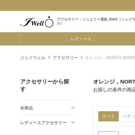
アクセサリー・ジュエリー通販 JWell（ジェイ
ル）
レディース
ジェイウェル
アクセサリー
オレンジ，NORTH WOR
アクセサリーから探
オレンジ，NORT
す
お探しの条件の商
全商品
すべて
ペア（
レディースアクセサリー