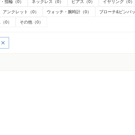
・指輪（0）
ネックレス（0）
ピアス（0）
イヤリング（0）
アンクレット（0）
ウォッチ・腕時計（0）
ブローチ&ピンバッ
（0）
その他（0）
く