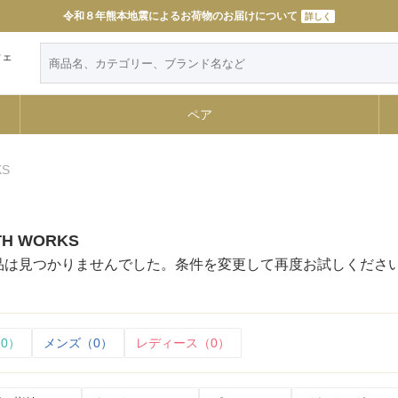
令和８年熊本地震によるお荷物のお届けについて
詳しく
ウェ
ペア
KS
H WORKS
品は見つかりませんでした。条件を変更して再度お試しくださ
0）
メンズ（0）
レディース（0）