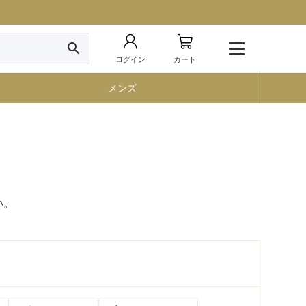
search
ログイン
カート
メンズ
い。