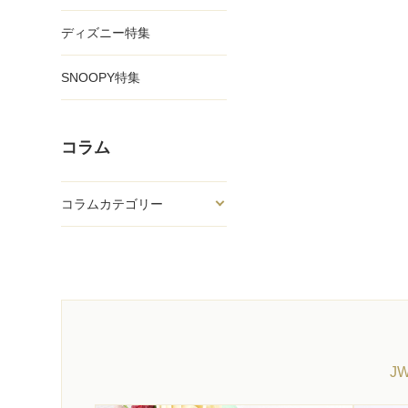
ディズニー特集
SNOOPY特集
コラム
コラムカテゴリー
J