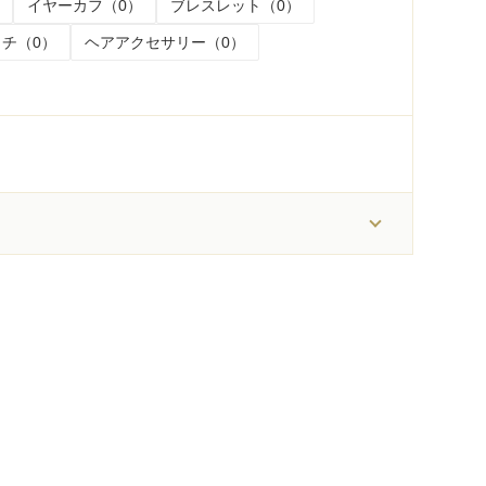
イヤーカフ（0）
ブレスレット（0）
チ（0）
ヘアアクセサリー（0）