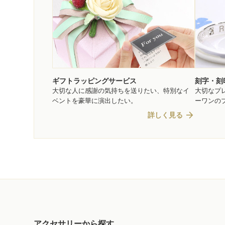
ギフトラッピングサービス
刻字・刻
大切な人に感謝の気持ちを送りたい、特別なイ
大切なプ
ベントを豪華に演出したい。
ーワンの
arrow_forward
詳しく見る
アクセサリーから探す