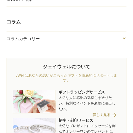
コラム
コラムカテゴリー
ジェイウェルについて
JWellはあなたの思いがこもったギフトを徹底的にサポートしま
す。
ギフトラッピングサービス
大切な人に感謝の気持ちを送りた
い、特別なイベントを豪華に演出し
たい。
arrow_forward
詳しく見る
刻字・刻印サービス
大切なプレゼントにメッセージを刻
んでオンリーワンのプレゼントに。