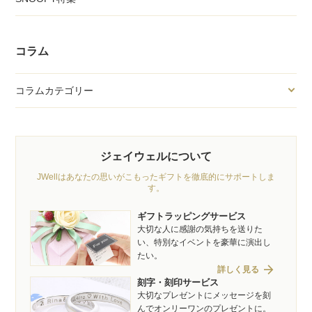
コラム
コラムカテゴリー
ジェイウェルについて
JWellはあなたの思いがこもったギフトを徹底的にサポートしま
す。
ギフトラッピングサービス
大切な人に感謝の気持ちを送りた
い、特別なイベントを豪華に演出し
たい。
arrow_forward
詳しく見る
刻字・刻印サービス
大切なプレゼントにメッセージを刻
んでオンリーワンのプレゼントに。