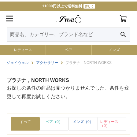
11000円以上で送料無料
詳しく
search
レディース
ペア
メンズ
ジェイウェル
アクセサリー
プラチナ，NORTH WORKS
プラチナ，NORTH WORKS
お探しの条件の商品は見つかりませんでした。条件を変
更して再度お試しください。
すべて
ペア（0）
メンズ（0）
レディース
（0）