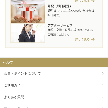
arrow_forward
詳しく見る
即配（即日発送）
15時までにご注文いただいた場合は
即日発送。
アフターサービス
修理・交換・返品の場合はこちらを
ご確認ください。
arrow_forward
詳しく見る
ヘルプ
会員・ポイントについて
ご利用ガイド
よくある質問