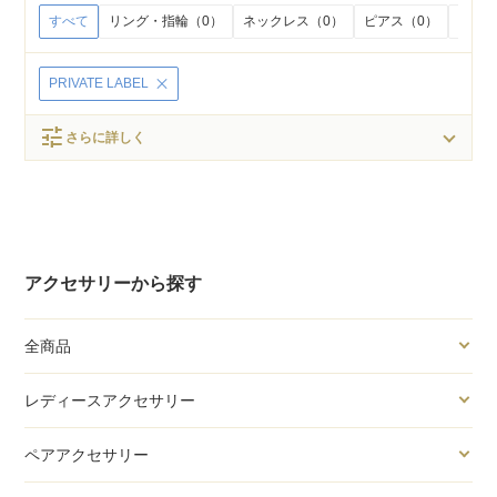
すべて
リング・指輪（0）
ネックレス（0）
ピアス（0）
イヤリ
PRIVATE LABEL
tune
さらに詳しく
アクセサリーから探す
全商品
レディースアクセサリー
ペアアクセサリー