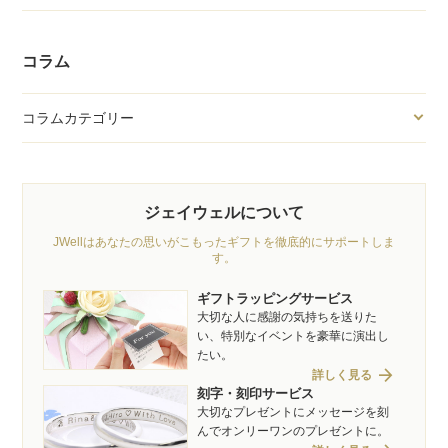
コラム
コラムカテゴリー
ジェイウェルについて
JWellはあなたの思いがこもったギフトを徹底的にサポートしま
す。
ギフトラッピングサービス
大切な人に感謝の気持ちを送りた
い、特別なイベントを豪華に演出し
たい。
arrow_forward
詳しく見る
刻字・刻印サービス
大切なプレゼントにメッセージを刻
んでオンリーワンのプレゼントに。