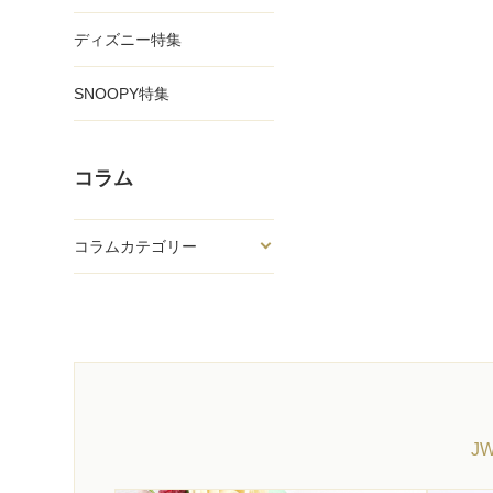
ディズニー特集
SNOOPY特集
コラム
コラムカテゴリー
J