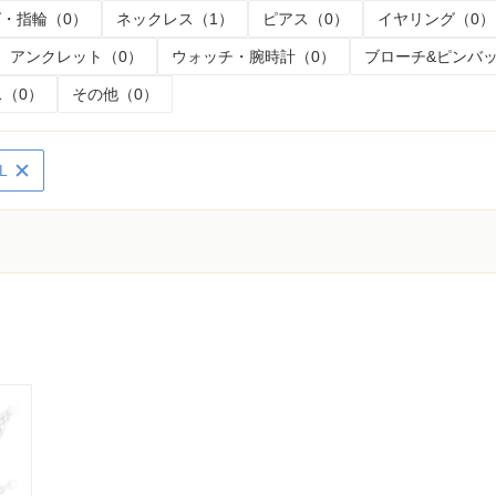
・指輪（0）
ネックレス（1）
ピアス（0）
イヤリング（0）
アンクレット（0）
ウォッチ・腕時計（0）
ブローチ&ピンバッ
（0）
その他（0）
L
く