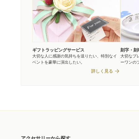
ギフトラッピングサービス
刻字・刻
大切な人に感謝の気持ちを送りたい、特別なイ
大切なプ
ベントを豪華に演出したい。
ーワンの
arrow_forward
詳しく見る
アクセサリーから探す