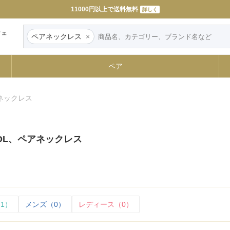
11000円以上で送料無料
詳しく
ウェ
ペアネックレス
×
ペア
ペアネックレス
 SOL、ペアネックレス
1）
メンズ（0）
レディース（0）