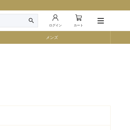
search
ログイン
カート
メンズ