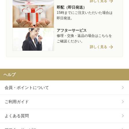
arrow_forward
詳しく見る
即配（即日発送）
15時までにご注文いただいた場合は
即日発送。
アフターサービス
修理・交換・返品の場合はこちらを
ご確認ください。
arrow_forward
詳しく見る
ヘルプ
会員・ポイントについて
ご利用ガイド
よくある質問