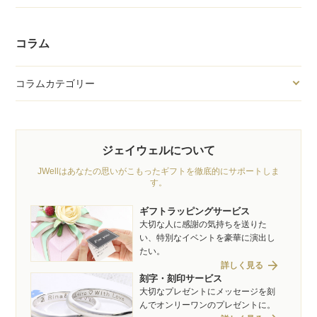
コラム
コラムカテゴリー
ジェイウェルについて
JWellはあなたの思いがこもったギフトを徹底的にサポートしま
す。
ギフトラッピングサービス
大切な人に感謝の気持ちを送りた
い、特別なイベントを豪華に演出し
たい。
arrow_forward
詳しく見る
刻字・刻印サービス
大切なプレゼントにメッセージを刻
んでオンリーワンのプレゼントに。