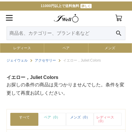
11000円以上で送料無料
詳しく
search
レディース
ペア
メンズ
ジェイウェル
アクセサリー
イエロー，Juliet Colors
イエロー，Juliet Colors
お探しの条件の商品は見つかりませんでした。条件を変
更して再度お試しください。
すべて
ペア（0）
メンズ（0）
レディース
（0）