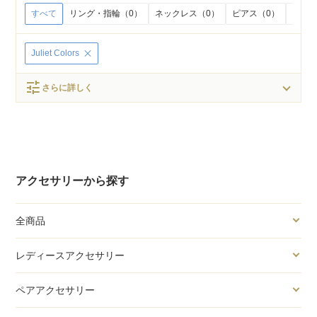
すべて
リング・指輪（0）
ネックレス（0）
ピアス（0）
イヤリ
Juliet Colors
tune
さらに詳しく
アクセサリーから探す
全商品
レディースアクセサリー
ペアアクセサリー