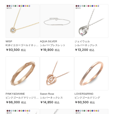
WISP
AQUA SILVER
ジェイウェル
K18イエローゴールドネック
シルバーブレスレット
シルバーネックレス
レス
93,500
19,800
13,200
PINKY&DIANNE
Sweet Rose
LOVERS&RING
ピンクゴールドマリッジリン
シルバーネックレス
ピンクゴールドリング
グ
66,000
14,850
60,500