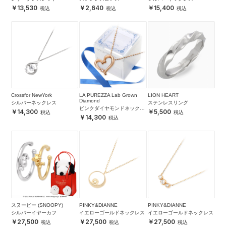
13,530
2,640
15,400
Crossfor NewYork
LA PUREZZA Lab Grown
LION HEART
Diamond
シルバーネックレス
ステンレスリング
ピンクダイヤモンドネックレ
14,300
5,500
ス
14,300
スヌーピー (SNOOPY)
PINKY&DIANNE
PINKY&DIANNE
シルバーイヤーカフ
イエローゴールドネックレス
イエローゴールドネックレス
27,500
27,500
27,500