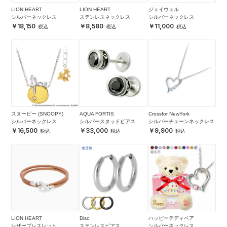
LION HEART
LION HEART
ジェイウェル
シルバーネックレス
ステンレスネックレス
シルバーネックレス
18,150
8,580
11,000
スヌーピー (SNOOPY)
AQUA FORTIS
Crossfor NewYork
シルバーネックレス
シルバースタッドピアス
シルバーチェーンネックレス
16,500
33,000
9,900
LION HEART
Disc
ハッピーテディベア
レザーブレスレット
ステンレスピアス
シルバーネックレス