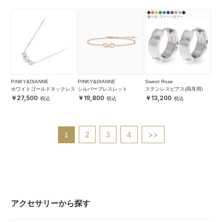
PINKY&DIANNE
PINKY&DIANNE
Sweet Rose
ホワイトゴールドネックレス
シルバーブレスレット
ステンレスピアス(両耳用)
27,500
19,800
13,200
2
3
4
>>
1
アクセサリーから探す