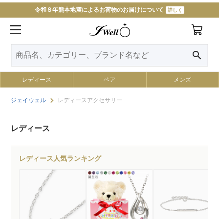
令和８年熊本地震によるお荷物のお届けについて
詳しく
search
レディース
ペア
メンズ
ジェイウェル
レディースアクセサリー
レディース
レディース人気ランキング