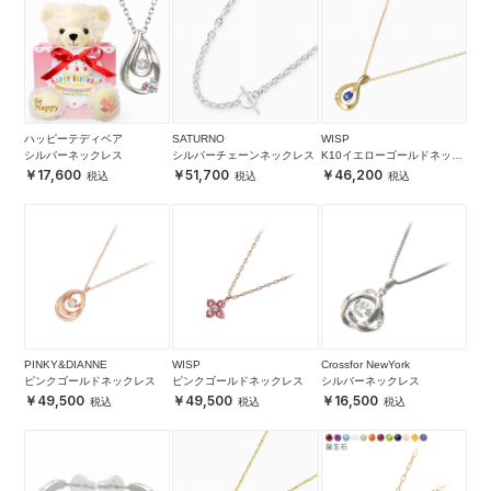
ハッピーテディベア
SATURNO
WISP
シルバーネックレス
シルバーチェーンネックレス
K10イエローゴールドネック
レス
17,600
51,700
46,200
PINKY&DIANNE
WISP
Crossfor NewYork
ピンクゴールドネックレス
ピンクゴールドネックレス
シルバーネックレス
49,500
49,500
16,500