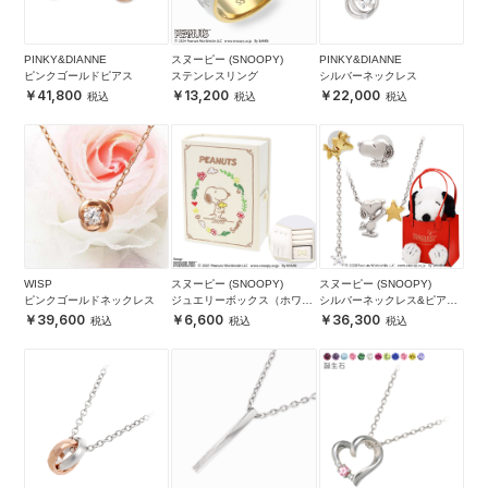
PINKY&DIANNE
スヌーピー (SNOOPY)
PINKY&DIANNE
ピンクゴールドピアス
ステンレスリング
シルバーネックレス
41,800
13,200
22,000
WISP
スヌーピー (SNOOPY)
スヌーピー (SNOOPY)
ピンクゴールドネックレス
ジュエリーボックス（ホワイ
シルバーネックレス&ピアス
ト）
セット
39,600
6,600
36,300