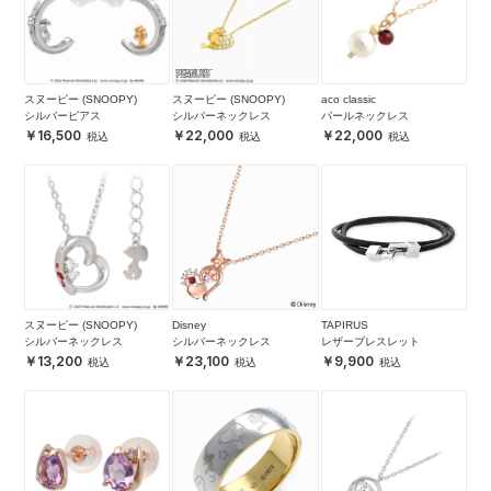
スヌーピー (SNOOPY)
スヌーピー (SNOOPY)
aco classic
シルバーピアス
シルバーネックレス
パールネックレス
16,500
22,000
22,000
スヌーピー (SNOOPY)
Disney
TAPIRUS
シルバーネックレス
シルバーネックレス
レザーブレスレット
13,200
23,100
9,900