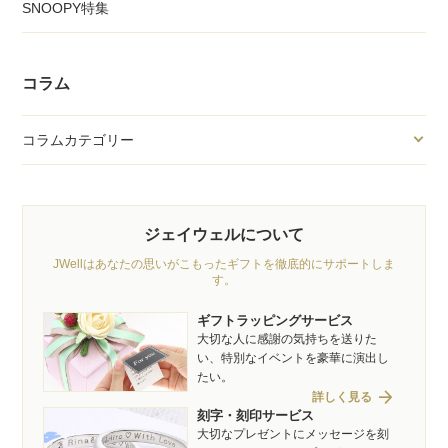
SNOOPY特集
コラム
コラムカテゴリー
ジェイウェルについて
JWellはあなたの思いがこもったギフトを徹底的にサポートしま
す。
ギフトラッピングサービス
大切な人に感謝の気持ちを送りた
い、特別なイベントを豪華に演出し
たい。
arrow_forward
詳しく見る
刻字・刻印サービス
大切なプレゼントにメッセージを刻