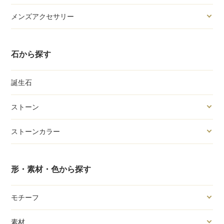
メンズアクセサリー
石から探す
誕生石
ストーン
ストーンカラー
形・素材・色から探す
モチーフ
素材