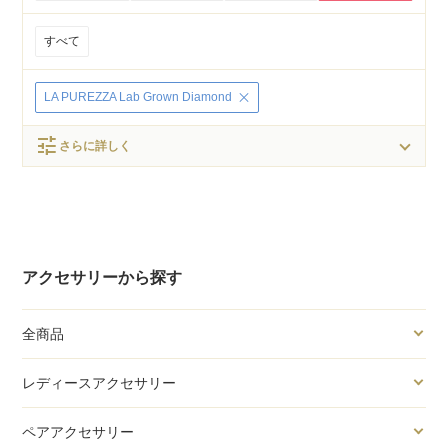
すべて
LA PUREZZA Lab Grown Diamond
tune
さらに詳しく
アクセサリーから探す
全商品
レディースアクセサリー
ペアアクセサリー