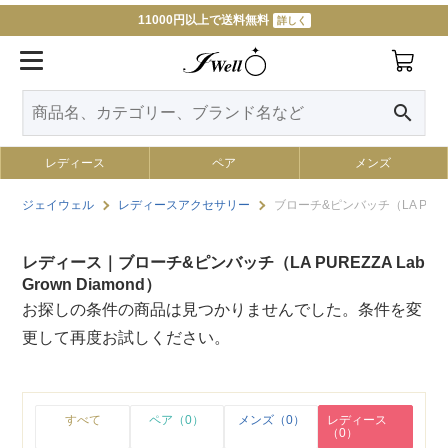
11000円以上で送料無料
詳しく
search
レディース
ペア
メンズ
ジェイウェル
レディースアクセサリー
ブローチ&ピンバッチ（LA PUREZZA
レディース｜ブローチ&ピンバッチ（LA PUREZZA Lab
Grown Diamond）
お探しの条件の商品は見つかりませんでした。条件を変
更して再度お試しください。
すべて
ペア（0）
メンズ（0）
レディース
（0）