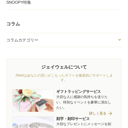
SNOOPY特集
コラム
コラムカテゴリー
ジェイウェルについて
JWellはあなたの思いがこもったギフトを徹底的にサポートしま
す。
ギフトラッピングサービス
大切な人に感謝の気持ちを送りた
い、特別なイベントを豪華に演出し
たい。
arrow_forward
詳しく見る
刻字・刻印サービス
大切なプレゼントにメッセージを刻