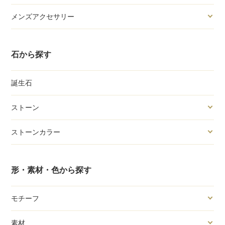
メンズアクセサリー
石から探す
誕生石
ストーン
ストーンカラー
形・素材・色から探す
モチーフ
素材