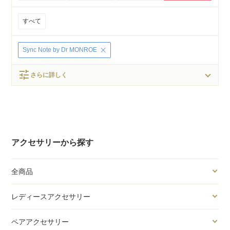
すべて
Sync Note by Dr MONROE
tune
さらに詳しく
アクセサリーから探す
全商品
レディースアクセサリー
ペアアクセサリー