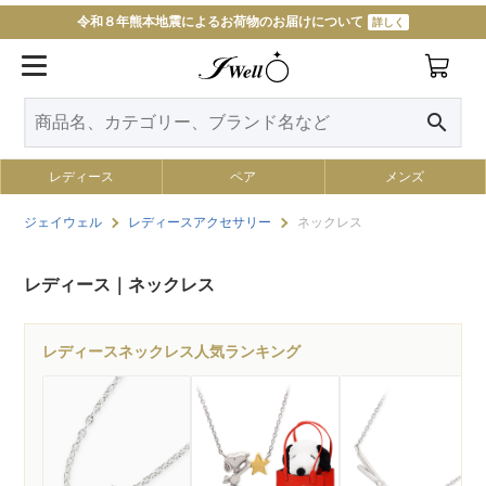
令和８年熊本地震によるお荷物のお届けについて
詳しく
11000円以上で送料無料
詳しく
search
レディース
ペア
メンズ
ジェイウェル
レディースアクセサリー
ネックレス
レディース｜ネックレス
レディースネックレス人気ランキング