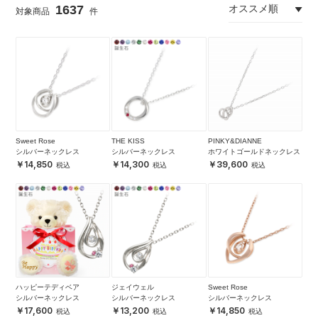
1637
Sweet Rose
THE KISS
PINKY&DIANNE
シルバーネックレス
シルバーネックレス
ホワイトゴールドネックレス
14,850
14,300
39,600
ハッピーテディベア
ジェイウェル
Sweet Rose
シルバーネックレス
シルバーネックレス
シルバーネックレス
17,600
13,200
14,850