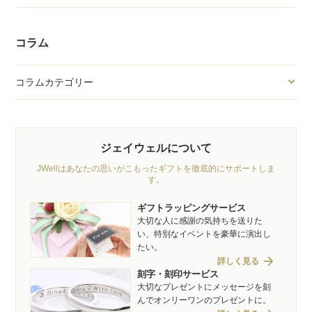
コラム
コラムカテゴリー
ジェイウェルについて
JWellはあなたの思いがこもったギフトを徹底的にサポートしま
す。
ギフトラッピングサービス
大切な人に感謝の気持ちを送りた
い、特別なイベントを豪華に演出し
たい。
arrow_forward
詳しく見る
刻字・刻印サービス
大切なプレゼントにメッセージを刻
んでオンリーワンのプレゼントに。