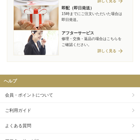
arrow_forward
詳しく見る
即配（即日発送）
15時までにご注文いただいた場合は
即日発送。
アフターサービス
修理・交換・返品の場合はこちらを
ご確認ください。
arrow_forward
詳しく見る
ヘルプ
会員・ポイントについて
ご利用ガイド
よくある質問