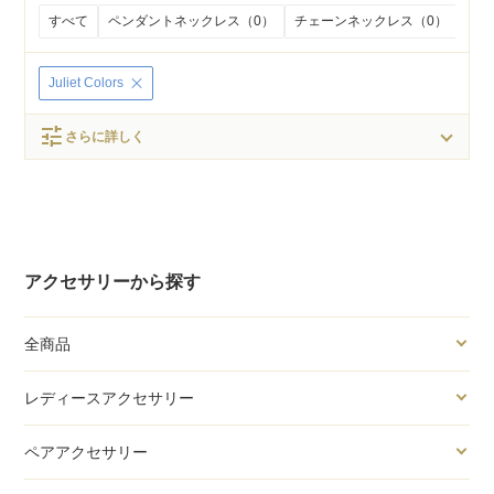
すべて
ペンダントネックレス（0）
チェーンネックレス（0）
ビー
Juliet Colors
tune
さらに詳しく
アクセサリーから探す
全商品
レディースアクセサリー
ペアアクセサリー