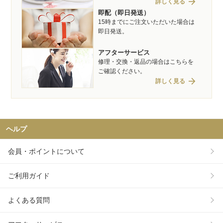
arrow_forward
詳しく見る
即配（即日発送）
15時までにご注文いただいた場合は
即日発送。
アフターサービス
修理・交換・返品の場合はこちらを
ご確認ください。
arrow_forward
詳しく見る
ヘルプ
会員・ポイントについて
ご利用ガイド
よくある質問