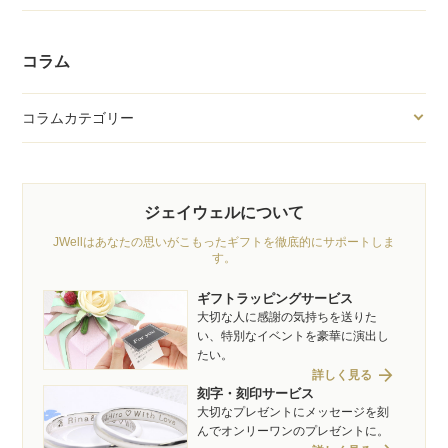
コラム
コラムカテゴリー
ジェイウェルについて
JWellはあなたの思いがこもったギフトを徹底的にサポートしま
す。
ギフトラッピングサービス
大切な人に感謝の気持ちを送りた
い、特別なイベントを豪華に演出し
たい。
arrow_forward
詳しく見る
刻字・刻印サービス
大切なプレゼントにメッセージを刻
んでオンリーワンのプレゼントに。