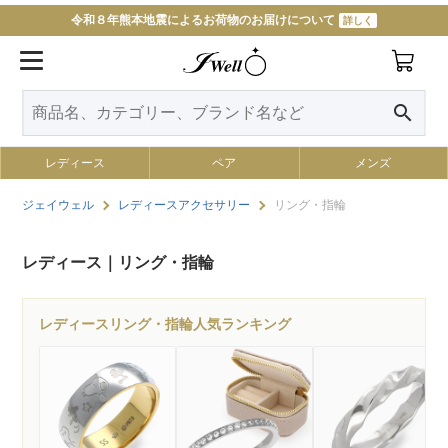
令和８年熊本地震によるお荷物のお届けについて
詳しく
search
レディース
ペア
メンズ
ジェイウェル
レディースアクセサリー
リング・指輪
レディース｜リング・指輪
レディースリング・指輪人気ランキング