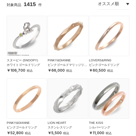
1415
スヌーピー (SNOOPY)
PINKY&DIANNE
LOVERS&RING
ホワイトゴールドリング
ピンクゴールドマリッジリン
ピンクゴールドリング
グ
106,700
66,000
60,500
PINKY&DIANNE
LION HEART
THE KISS
ピンクゴールドリング
ステンレスリング
シルバーリング
52,800
5,500
11,000