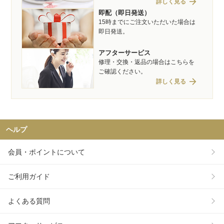
arrow_forward
詳しく見る
即配（即日発送）
15時までにご注文いただいた場合は
即日発送。
アフターサービス
修理・交換・返品の場合はこちらを
ご確認ください。
arrow_forward
詳しく見る
ヘルプ
会員・ポイントについて
ご利用ガイド
よくある質問