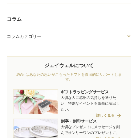
コラム
コラムカテゴリー
ジェイウェルについて
JWellはあなたの思いがこもったギフトを徹底的にサポートしま
す。
ギフトラッピングサービス
大切な人に感謝の気持ちを送りた
い、特別なイベントを豪華に演出し
たい。
arrow_forward
詳しく見る
刻字・刻印サービス
大切なプレゼントにメッセージを刻
んでオンリーワンのプレゼントに。