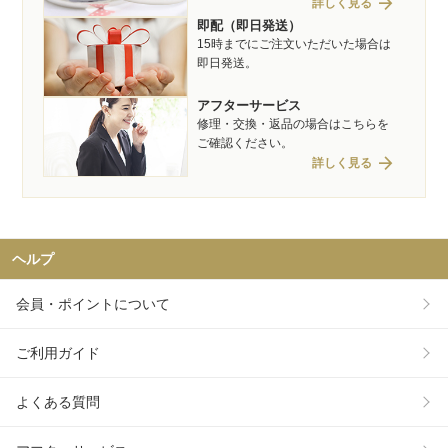
arrow_forward
詳しく見る
即配（即日発送）
15時までにご注文いただいた場合は
即日発送。
アフターサービス
修理・交換・返品の場合はこちらを
ご確認ください。
arrow_forward
詳しく見る
ヘルプ
会員・ポイントについて
ご利用ガイド
よくある質問