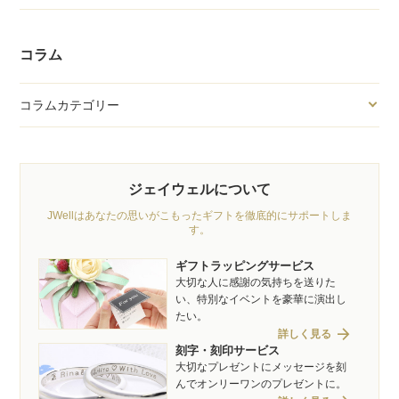
コラム
コラムカテゴリー
ジェイウェルについて
JWellはあなたの思いがこもったギフトを徹底的にサポートしま
す。
ギフトラッピングサービス
大切な人に感謝の気持ちを送りた
い、特別なイベントを豪華に演出し
たい。
arrow_forward
詳しく見る
刻字・刻印サービス
大切なプレゼントにメッセージを刻
んでオンリーワンのプレゼントに。