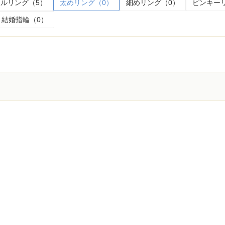
ルリング（5）
太めリング（0）
細めリング（0）
ピンキー
結婚指輪（0）
く