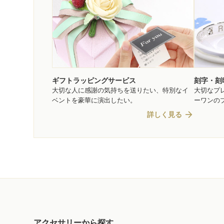
ギフトラッピングサービス
刻字・刻
大切な人に感謝の気持ちを送りたい、特別なイ
大切なプ
ベントを豪華に演出したい。
ーワンの
arrow_forward
詳しく見る
アクセサリーから探す