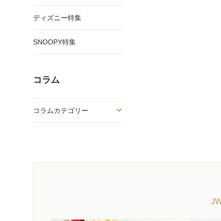
ディズニー特集
SNOOPY特集
コラム
コラムカテゴリー
J