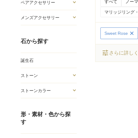
すべて
ノーマ
ペアアクセサリー
マリッジリング・
メンズアクセサリー
Sweet Rose
石から探す
tune
さらに詳し
誕生石
ストーン
ストーンカラー
形・素材・色から探
す