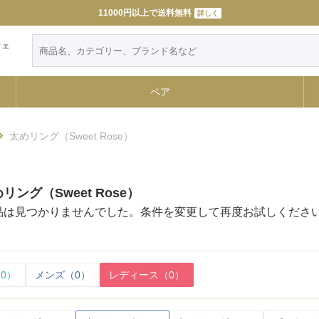
11000円以上で送料無料
詳しく
ウェ
ペア
太めリング（Sweet Rose）
ング（Sweet Rose）
品は見つかりませんでした。条件を変更して再度お試しくださ
0）
メンズ（0）
レディース（0）