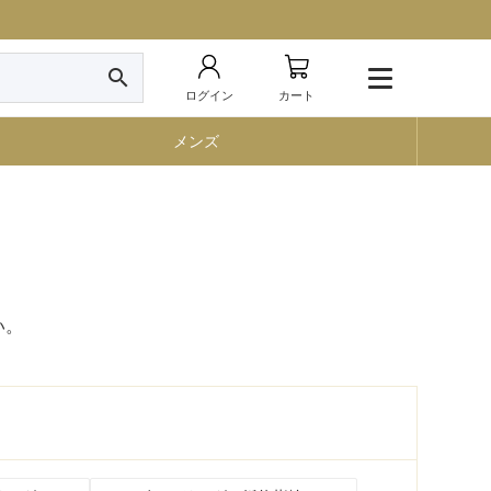
search
ログイン
カート
メンズ
い。