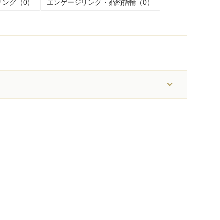
リング（0）
エンゲージリング・婚約指輪（0）