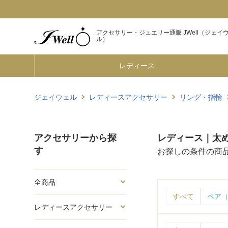
アクセサリー・ジュエリー通販 JWell（ジェイ
ル）
レディース
ジェイウェル
レディースアクセサリー
リング・指輪
アクセサリーから探
レディース｜太めリ
す
お探しの条件の商
全商品
すべて
ペア（
レディースアクセサリー