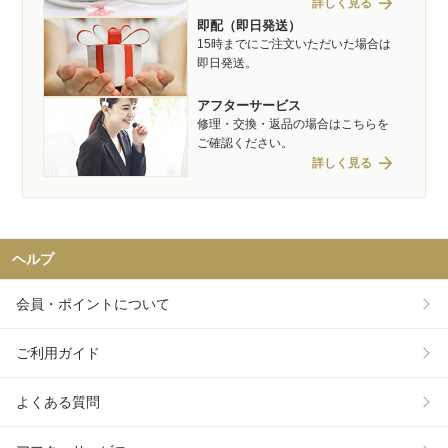
arrow_forward
詳しく見る
即配（即日発送）
15時までにご注文いただいた場合は
即日発送。
アフターサービス
修理・交換・返品の場合はこちらを
ご確認ください。
arrow_forward
詳しく見る
ヘルプ
会員・ポイントについて
ご利用ガイド
よくある質問