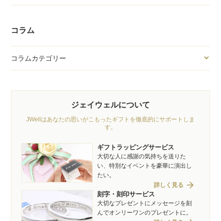
コラム
コラムカテゴリー
ジェイウェルについて
JWellはあなたの思いがこもったギフトを徹底的にサポートしま
す。
ギフトラッピングサービス
大切な人に感謝の気持ちを送りた
い、特別なイベントを豪華に演出し
たい。
arrow_forward
詳しく見る
刻字・刻印サービス
大切なプレゼントにメッセージを刻
んでオンリーワンのプレゼントに。