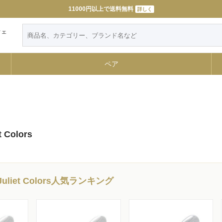
11000円以上で送料無料
詳しく
ウェ
ペア
 Colors
liet Colors人気ランキング