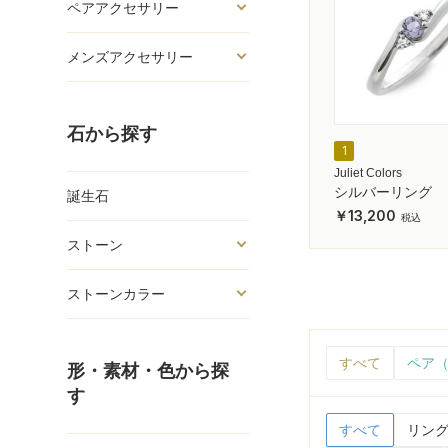
ペアアクセサリー
メンズアクセサリー
石から探す
1
Juliet Colors
シルバーリング
誕生石
13,200
ストーン
ストーンカラー
すべて
ペア（
形・素材・色から探
す
すべて
リング