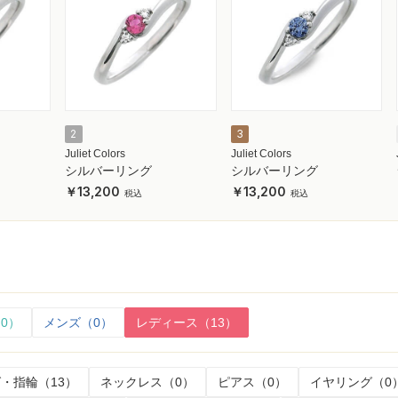
2
3
Juliet Colors
Juliet Colors
シルバーリング
シルバーリング
13,200
13,200
0）
メンズ（0）
レディース（13）
・指輪（13）
ネックレス（0）
ピアス（0）
イヤリング（0