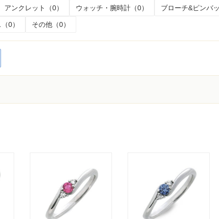
アンクレット（0）
ウォッチ・腕時計（0）
ブローチ&ピンバッ
（0）
その他（0）
く