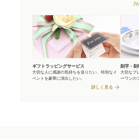
J
ギフトラッピングサービス
刻字・刻
大切な人に感謝の気持ちを送りたい、特別なイ
大切なプ
ベントを豪華に演出したい。
ーワンの
arrow_forward
詳しく見る