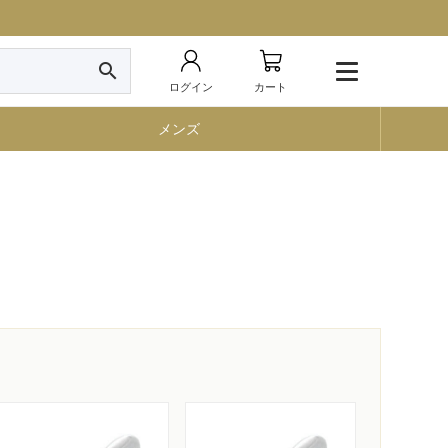
search
ログイン
カート
メンズ