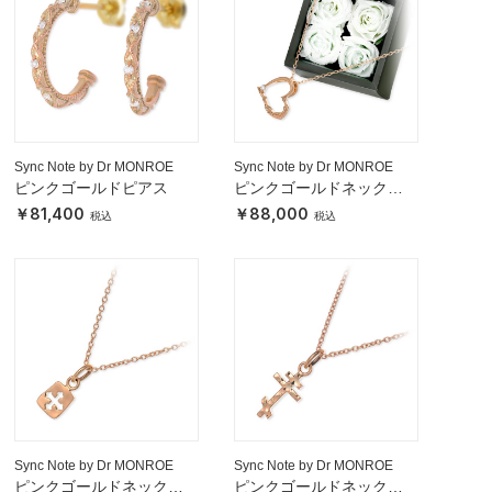
Sync Note by Dr MONROE
Sync Note by Dr MONROE
ピンクゴールドピアス
ピンクゴールドネックレ
ス
81,400
88,000
Sync Note by Dr MONROE
Sync Note by Dr MONROE
ピンクゴールドネックレ
ピンクゴールドネックレ