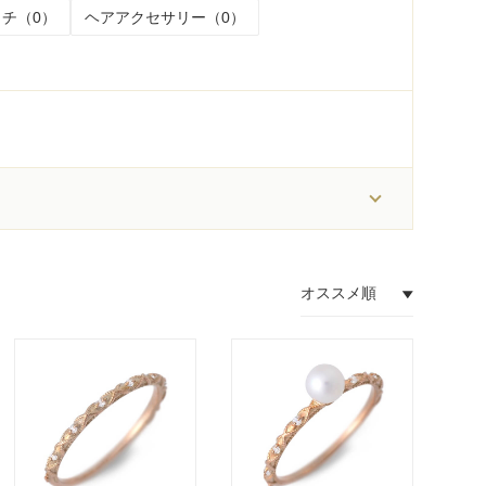
チ（0）
ヘアアクセサリー（0）