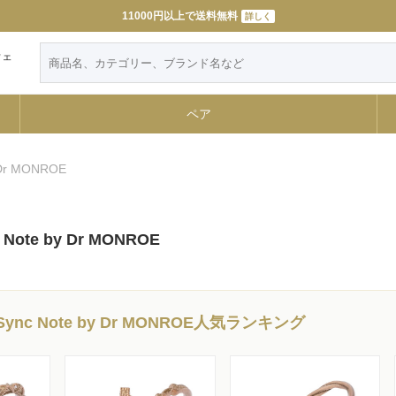
LINE友だち追加で特典GET
11000円以上で送料無料
詳しく
詳しく
ウェ
ペア
 Dr MONROE
ote by Dr MONROE
nc Note by Dr MONROE人気ランキング