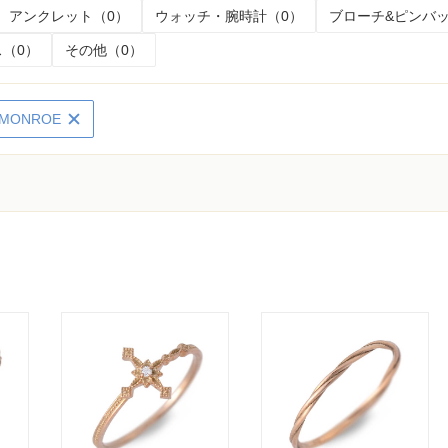
アンクレット（0）
ウォッチ・腕時計（0）
ブローチ&ピンバッ
（0）
その他（0）
r MONROE
く