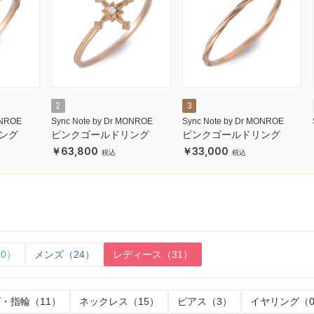
2
3
ONROE
Sync Note by Dr MONROE
Sync Note by Dr MONROE
ング
ピンクゴールドリング
ピンクゴールドリング
63,800
33,000
0）
メンズ（24）
レディース（31）
・指輪（11）
ネックレス（15）
ピアス（3）
イヤリング（