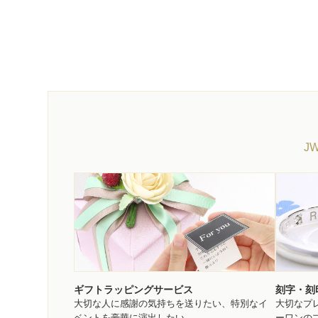
J
ギフトラッピングサービス
刻字・刻
大切な人に感謝の気持ちを送りたい、特別なイ
大切なプ
ベントを豪華に演出したい。
ーワンの