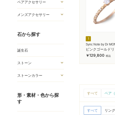
ペアアクセサリー
メンズアクセサリー
石から探す
1
Sync Note by Dr M
ピンクゴールドリ
誕生石
129,800
ストーン
ストーンカラー
すべて
ペア（
形・素材・色から探
す
すべて
リング