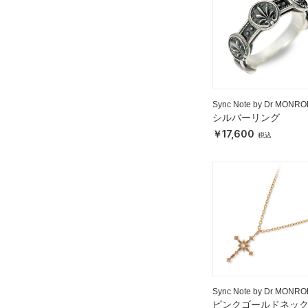
Sync Note by Dr MONRO
シルバーリング
17,600
Sync Note by Dr MONRO
ピンクゴールドネッ