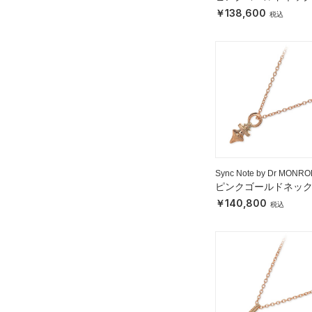
ス
138,600
Sync Note by Dr MONRO
ピンクゴールドネッ
ス
140,800