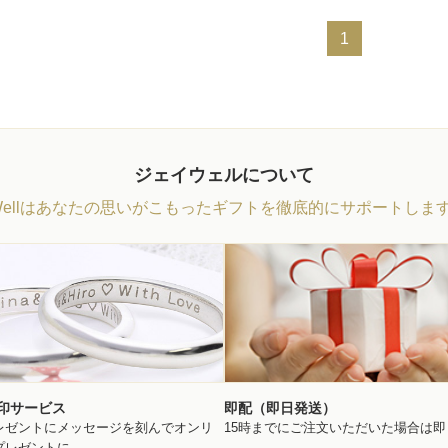
1
ジェイウェルについて
Wellはあなたの思いがこもったギフトを徹底的にサポートしま
印サービス
即配（即日発送）
レゼントにメッセージを刻んでオンリ
15時までにご注文いただいた場合は
プレゼントに。