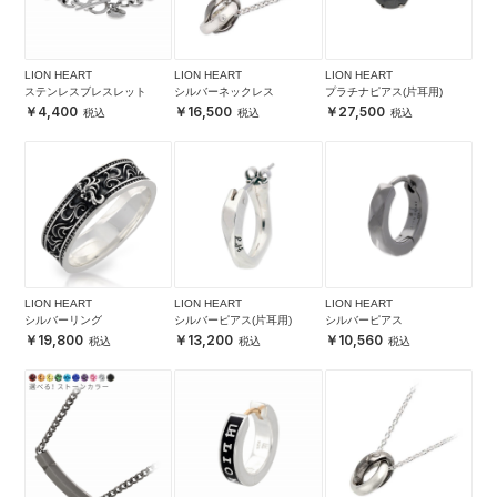
LION HEART
LION HEART
LION HEART
ステンレスブレスレット
シルバーネックレス
プラチナピアス(片耳用)
4,400
16,500
27,500
LION HEART
LION HEART
LION HEART
シルバーリング
シルバーピアス(片耳用)
シルバーピアス
19,800
13,200
10,560