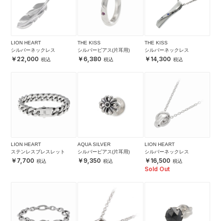
LION HEART
THE KISS
THE KISS
シルバーネックレス
シルバーピアス(片耳用)
シルバーネックレス
22,000
6,380
14,300
LION HEART
AQUA SILVER
LION HEART
ステンレスブレスレット
シルバーピアス(片耳用)
シルバーネックレス
7,700
9,350
16,500
Sold Out