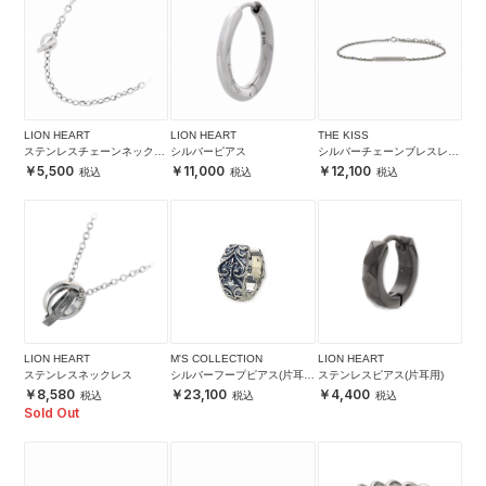
LION HEART
LION HEART
THE KISS
ステンレスチェーンネックレ
シルバーピアス
シルバーチェーンブレスレッ
ス
ト
5,500
11,000
12,100
LION HEART
M'S COLLECTION
LION HEART
ステンレスネックレス
シルバーフープピアス(片耳
ステンレスピアス(片耳用)
用)
8,580
23,100
4,400
Sold Out