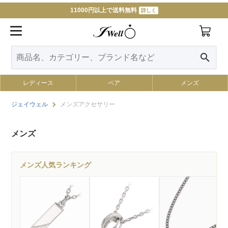
11000円以上で送料無料
詳しく
search
レディース
ペア
メンズ
ジェイウェル
メンズアクセサリー
メンズ
メンズ人気ランキング