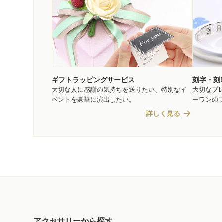
ギフトラッピングサービス
刻字・刻
大切な人に感謝の気持ちを送りたい、特別なイ
大切なプ
ベントを豪華に演出したい。
ーワンの
arrow_forward
詳しく見る
アクセサリーから探す