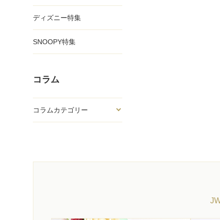
ディズニー特集
SNOOPY特集
コラム
コラムカテゴリー
J