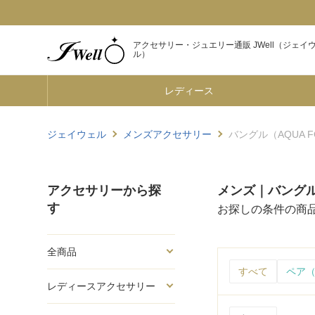
アクセサリー・ジュエリー通販 JWell（ジェイ
ル）
レディース
ジェイウェル
メンズアクセサリー
バングル（AQUA F
アクセサリーから探
メンズ｜バングル（
す
お探しの条件の商
全商品
すべて
ペア（
レディースアクセサリー