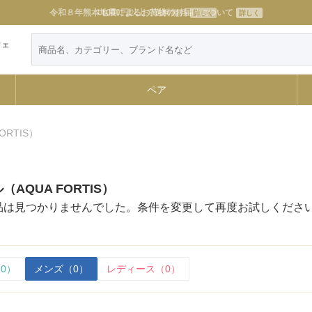
11000円以上で送料無料
詳しく
ウェ
ペア
ORTIS）
AQUA FORTIS）
品は見つかりませんでした。条件を変更して再度お試しくださ
0）
メンズ（0）
レディース（0）