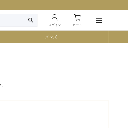
search
ログイン
カート
メンズ
い。