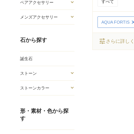
すべて
ペアアクセサリー
メンズアクセサリー
AQUA FORTIS
石から探す
tune
さらに詳し
誕生石
ストーン
ストーンカラー
形・素材・色から探
す