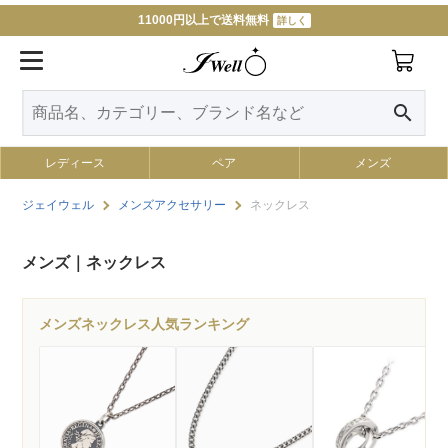
11000円以上で送料無料
詳しく
LINE友だち追加で特典GET
詳しく
search
レディース
ペア
メンズ
ジェイウェル
メンズアクセサリー
ネックレス
メンズ｜ネックレス
メンズネックレス人気ランキング