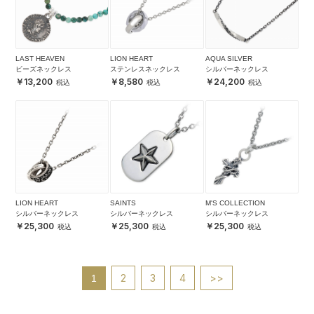
LAST HEAVEN
LION HEART
AQUA SILVER
ビーズネックレス
ステンレスネックレス
シルバーネックレス
13,200
8,580
24,200
LION HEART
SAINTS
M'S COLLECTION
シルバーネックレス
シルバーネックレス
シルバーネックレス
25,300
25,300
25,300
2
3
4
>>
1