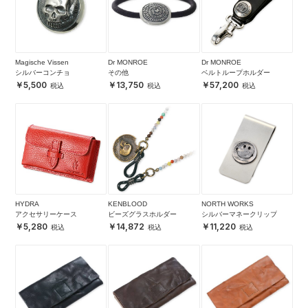
Magische Vissen
Dr MONROE
Dr MONROE
シルバーコンチョ
その他
ベルトループホルダー
5,500
13,750
57,200
HYDRA
KENBLOOD
NORTH WORKS
アクセサリーケース
ビーズグラスホルダー
シルバーマネークリップ
5,280
14,872
11,220