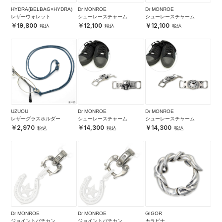
HYDRA(BELBAG×HYDRA)
Dr MONROE
Dr MONROE
レザーウォレット
シューレースチャーム
シューレースチャーム
19,800
12,100
12,100
UZUOU
Dr MONROE
Dr MONROE
レザーグラスホルダー
シューレースチャーム
シューレースチャーム
2,970
14,300
14,300
Dr MONROE
Dr MONROE
GIGOR
ジョイントバチカン
ジョイントバチカン
カラビナ