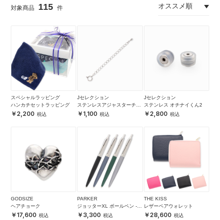
115
スペシャルラッピング
Jセレクション
Jセレクション
ハンカチセットラッピング
ステンレスアジャスターチェ
ステンレス オチナイくん2
ーン
2,200
1,100
2,800
GODSIZE
PARKER
THE KISS
ヘアチョーク
ジョッターXL ボールペン -グ
レザーペアウォレット
レー-
17,600
3,300
28,600