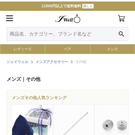
11000円以上で送料無料
詳しく
search
レディース
ペア
メンズ
ジェイウェル
メンズアクセサリー
その他
メンズ｜その他
メンズその他人気ランキング