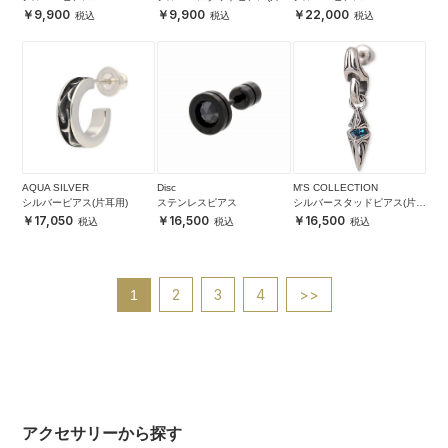
用)
9,900
9,900
22,000
AQUA SILVER
Disc
M'S COLLECTION
シルバーピアス(片耳用)
ステンレスピアス
シルバースタッドピアス(片耳
用)
17,050
16,500
16,500
2
3
4
>>
1
アクセサリーから探す