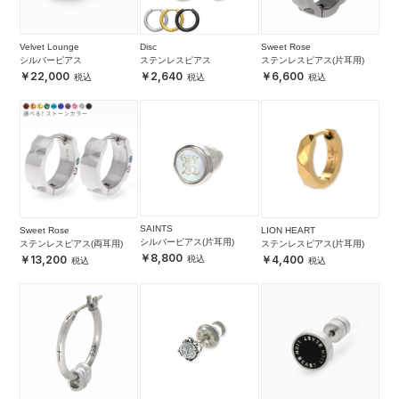
Velvet Lounge
Disc
Sweet Rose
シルバーピアス
ステンレスピアス
ステンレスピアス(片耳用)
22,000
2,640
6,600
SAINTS
Sweet Rose
LION HEART
シルバーピアス(片耳用)
ステンレスピアス(両耳用)
ステンレスピアス(片耳用)
8,800
13,200
4,400