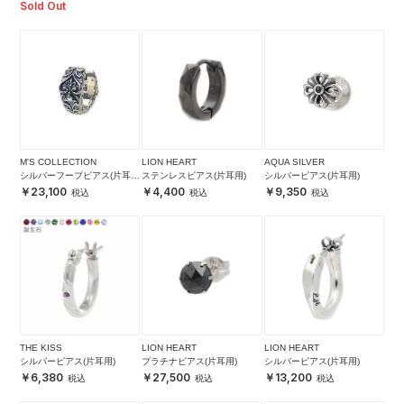
Sold Out
M'S COLLECTION
LION HEART
AQUA SILVER
シルバーフープピアス(片耳
ステンレスピアス(片耳用)
シルバーピアス(片耳用)
用)
23,100
4,400
9,350
THE KISS
LION HEART
LION HEART
シルバーピアス(片耳用)
プラチナピアス(片耳用)
シルバーピアス(片耳用)
6,380
27,500
13,200