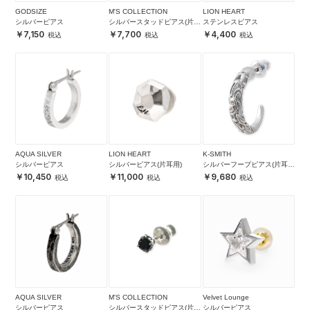
GODSIZE
M'S COLLECTION
LION HEART
シルバーピアス
シルバースタッドピアス(片耳
ステンレスピアス
用)
7,150
7,700
4,400
AQUA SILVER
LION HEART
K-SMITH
シルバーピアス
シルバーピアス(片耳用)
シルバーフープピアス(片耳
用)
10,450
11,000
9,680
AQUA SILVER
M'S COLLECTION
Velvet Lounge
シルバーピアス
シルバースタッドピアス(片耳
シルバーピアス