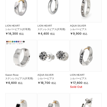
LION HEART
LION HEART
AQUA SILVER
シルバーピアス(片耳用)
ステンレスピアス(片耳用)
シルバーピアス
14,300
4,400
9,900
Sweet Rose
AQUA SILVER
LION HEART
ステンレスピアス(片耳用)
シルバーピアス
シルバーピアス
6,600
18,700
17,600
Sold Out