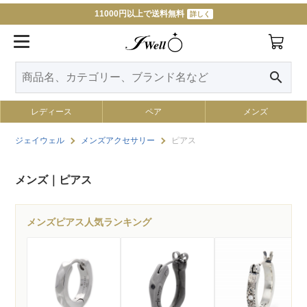
11000円以上で送料無料
詳しく
search
レディース
ペア
メンズ
ジェイウェル
メンズアクセサリー
ピアス
メンズ｜ピアス
メンズピアス人気ランキング