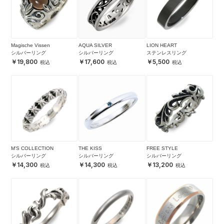
Magische Vissen
AQUA SILVER
LION HEART
シルバーリング
シルバーリング
ステンレスリング
19,800
17,600
5,500
M'S COLLECTION
THE KISS
FREE STYLE
シルバーリング
シルバーリング
シルバーリング
14,300
14,300
13,200