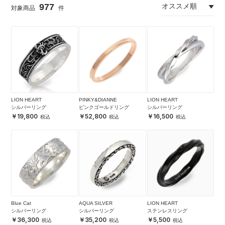
977
LION HEART
PINKY&DIANNE
LION HEART
シルバーリング
ピンクゴールドリング
シルバーリング
19,800
52,800
16,500
Blue Cat
AQUA SILVER
LION HEART
シルバーリング
シルバーリング
ステンレスリング
36,300
35,200
5,500