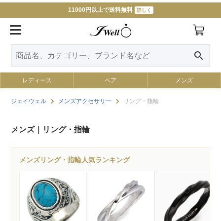
11000円以上で送料無料
詳しく
search
レディース
ペア
メンズ
ジェイウェル
メンズアクセサリー
リング・指輪
メンズ｜リング・指輪
メンズリング・指輪人気ランキング