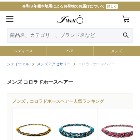
令和８年熊本地震によるお荷物のお届けについて
詳しく
search
レディース
ペア
メンズ
ジェイウェル
メンズアクセサリー
コロラドホースヘアー
メンズ コロラドホースヘアー
メンズ，コロラドホースヘアー人気ランキング