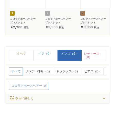
1
2
3
コロラドホースヘアー
コロラドホースヘアー
コロラドホースヘアー
ブレスレット
ブレスレット
ブレスレット
2,200
3,300
3,300
すべて
ペア（0）
メンズ（9）
レディース
（0）
すべて
リング・指輪（0）
ネックレス（0）
ピアス（0）
イヤリ
コロラドホースヘアー
tune
さらに詳しく