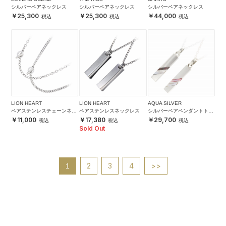
シルバーペアネックレス
シルバーペアネックレス
シルバーペアネックレス
25,300
25,300
44,000
LION HEART
LION HEART
AQUA SILVER
ペアステンレスチェーンネッ
ペアステンレスネックレス
シルバーペアペンダントトッ
クレス
プ
11,000
17,380
29,700
Sold Out
2
3
4
>>
1