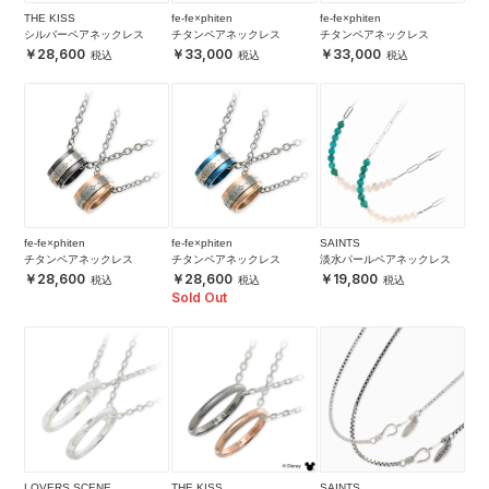
THE KISS
fe-fe×phiten
fe-fe×phiten
シルバーペアネックレス
チタンペアネックレス
チタンペアネックレス
28,600
33,000
33,000
fe-fe×phiten
fe-fe×phiten
SAINTS
チタンペアネックレス
チタンペアネックレス
淡水パールペアネックレス
28,600
28,600
19,800
Sold Out
LOVERS SCENE
THE KISS
SAINTS