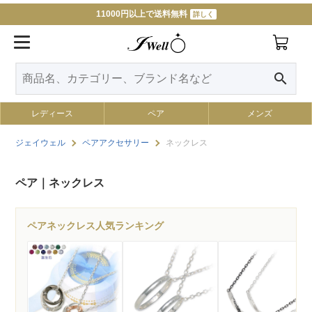
11000円以上で送料無料
詳しく
search
レディース
ペア
メンズ
ジェイウェル
ペアアクセサリー
ネックレス
ペア｜ネックレス
ペアネックレス人気ランキング