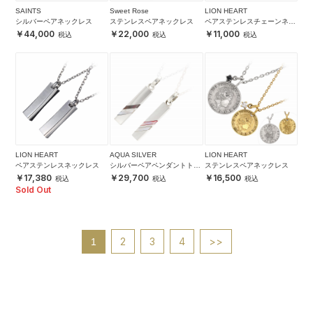
SAINTS
Sweet Rose
LION HEART
シルバーペアネックレス
ステンレスペアネックレス
ペアステンレスチェーンネッ
クレス
44,000
22,000
11,000
LION HEART
AQUA SILVER
LION HEART
ペアステンレスネックレス
シルバーペアペンダントトッ
ステンレスペアネックレス
プ
17,380
29,700
16,500
Sold Out
2
3
4
>>
1