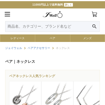
11000円以上で送料無料
詳しく
search
レディース
ペア
メンズ
ジェイウェル
ペアアクセサリー
ネックレス
ペア｜ネックレス
ペアネックレス人気ランキング