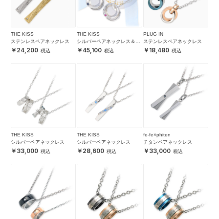
THE KISS
THE KISS
PLUG IN
ステンレスペアネックレス
シルバーペアネックレス＆シ
ステンレスペアネックレス
ルバープレートセット
24,200
45,100
18,480
THE KISS
THE KISS
fe-fe×phiten
シルバーペアネックレス
シルバーペアネックレス
チタンペアネックレス
33,000
28,600
33,000