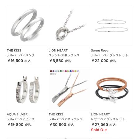
THE KISS
LION HEART
Sweet Rose
シルバーペアリング
ステンレスネックレス
シルバーペアブレスレット
16,500
8,580
22,000
AQUA SILVER
THE KISS
LION HEART
シルバーペアピアス
シルバーペアネックレス
レザーペアブレスレット
19,800
30,800
27,060
Sold Out