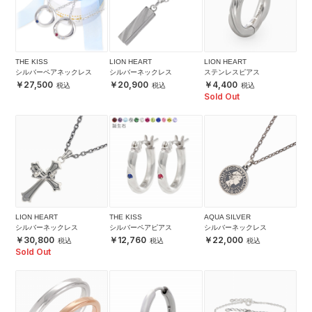
THE KISS
LION HEART
LION HEART
シルバーペアネックレス
シルバーネックレス
ステンレスピアス
27,500
20,900
4,400
Sold Out
LION HEART
THE KISS
AQUA SILVER
シルバーネックレス
シルバーペアピアス
シルバーネックレス
30,800
12,760
22,000
Sold Out