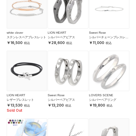
white clover
LION HEART
Sweet Rose
ステンレスペアブレスレット
シルバーペアピアス
シルバーチェーンブレスレッ
ト
16,500
28,600
11,000
LION HEART
Sweet Rose
LOVERS SCENE
レザーブレスレット
シルバーペアピアス
シルバーペアリング
13,530
13,200
19,800
Sold Out