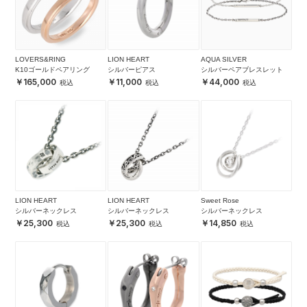
LOVERS&RING
LION HEART
AQUA SILVER
K10ゴールドペアリング
シルバーピアス
シルバーペアブレスレット
165,000
11,000
44,000
LION HEART
LION HEART
Sweet Rose
シルバーネックレス
シルバーネックレス
シルバーネックレス
25,300
25,300
14,850