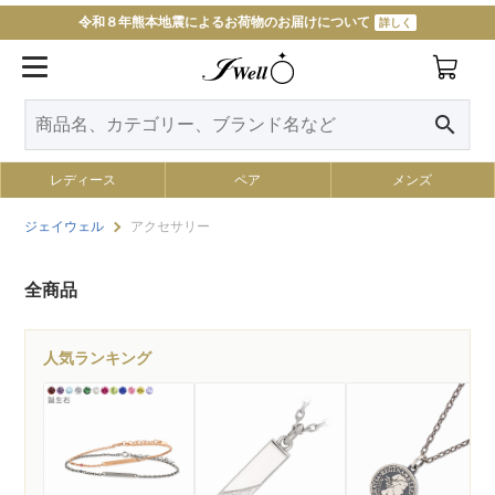
令和８年熊本地震によるお荷物のお届けについて
詳しく
search
レディース
ペア
メンズ
ジェイウェル
アクセサリー
全商品
人気ランキング