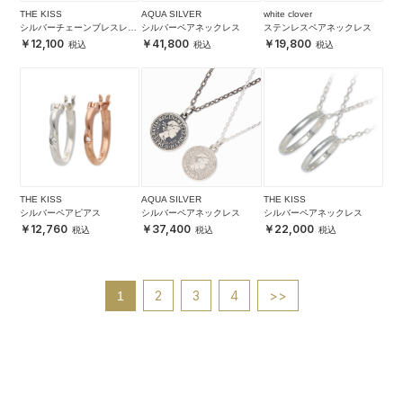
THE KISS
AQUA SILVER
white clover
シルバーチェーンブレスレッ
シルバーペアネックレス
ステンレスペアネックレス
ト
12,100
41,800
19,800
THE KISS
AQUA SILVER
THE KISS
シルバーペアピアス
シルバーペアネックレス
シルバーペアネックレス
12,760
37,400
22,000
2
3
4
>>
1