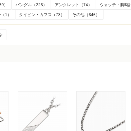
69）
バングル（225）
アンクレット（74）
ウォッチ・腕時計
（1）
タイピン・カフス（73）
その他（646）
ぶ
く