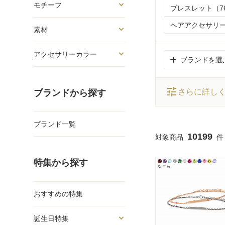
モチーフ
ブレスレット（7
ヘアアクセサリー
素材
アクセサリーカラー
ブランドを選
tune
さらに詳し
ブランドから探す
ブランド一覧
10199
特集から探す
おすすめの特集
誕生日特集