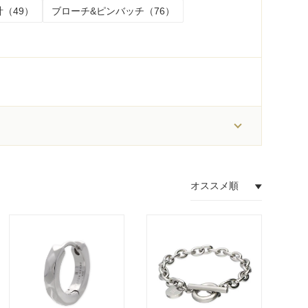
（49）
ブローチ&ピンバッチ（76）