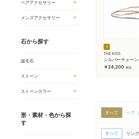
ペアアクセサリー
メンズアクセサリー
石から探す
1
THE KISS
シルバーチェーン
誕生石
スレット
24,200
ストーン
ストーンカラー
すべて
ペア（
形・素材・色から探
す
すべて
リング