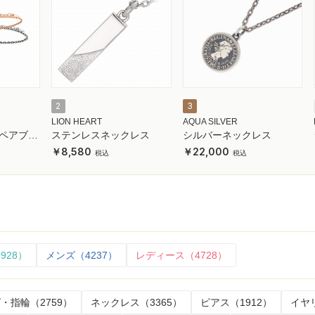
2
3
LION HEART
AQUA SILVER
ペアブレ
ステンレスネックレス
シルバーネックレス
8,580
22,000
928）
メンズ（4237）
レディース（4728）
・指輪（2759）
ネックレス（3365）
ピアス（1912）
イヤ