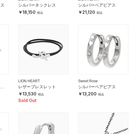
レス
シルバーネックレス
シルバーペアピアス
18,150
21,120
LION HEART
Sweet Rose
レス
レザーブレスレット
シルバーペアピアス
13,530
13,200
Sold Out