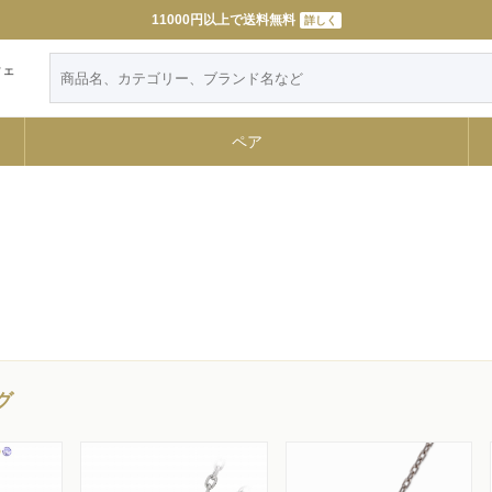
11000円以上で送料無料
詳しく
ウェ
ペア
グ