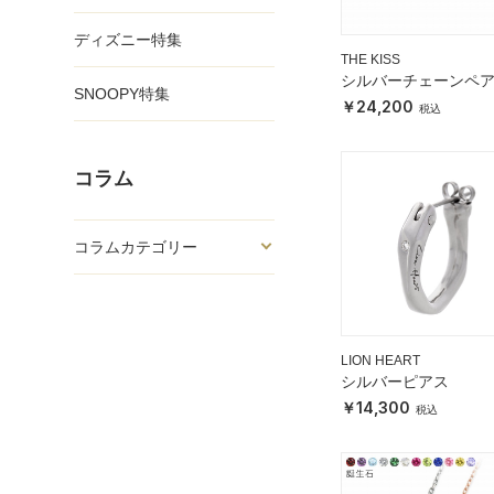
ディズニー特集
THE KISS
シルバーチェーンペ
SNOOPY特集
レスレット
24,200
コラム
コラムカテゴリー
LION HEART
シルバーピアス
14,300