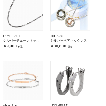
LION HEART
THE KISS
シルバーチェーンネック
シルバーペアネックレス
レス
9,900
30,800
white clover
LION HEART