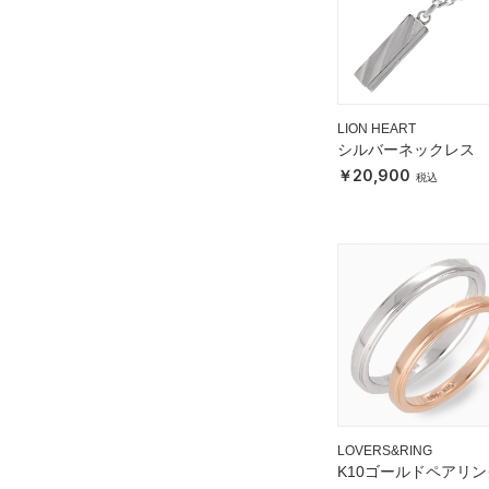
LION HEART
シルバーネックレス
20,900
LOVERS&RING
K10ゴールドペアリン