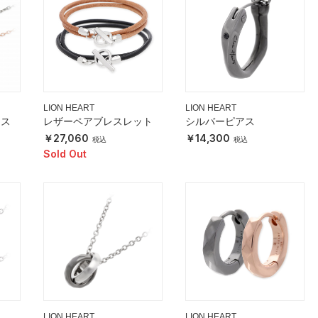
LION HEART
LION HEART
レス
レザーペアブレスレット
シルバーピアス
27,060
14,300
Sold Out
LION HEART
LION HEART