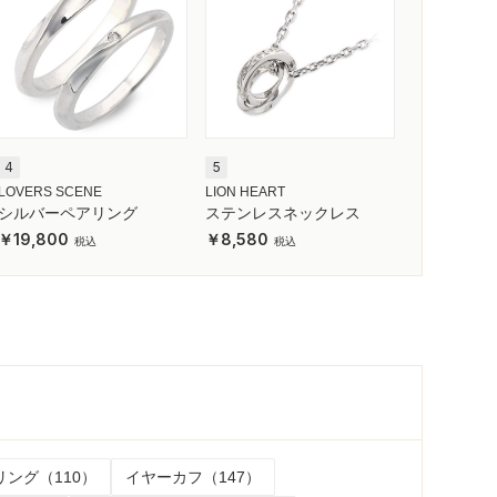
4
5
LOVERS SCENE
LION HEART
シルバーペアリング
ステンレスネックレス
19,800
8,580
リング（110）
イヤーカフ（147）