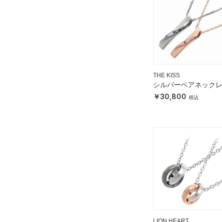
THE KISS
シルバーペアネック
30,800
LION HEART