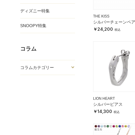
ディズニー特集
THE KISS
シルバーチェーンペ
SNOOPY特集
レスレット
24,200
コラム
コラムカテゴリー
LION HEART
シルバーピアス
14,300