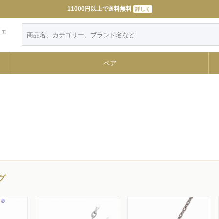
11000円以上で送料無料
詳しく
ウェ
ペア
グ