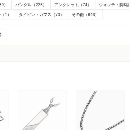
69）
バングル（225）
アンクレット（74）
ウォッチ・腕時計
（1）
タイピン・カフス（73）
その他（646）
ぶ
く