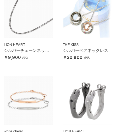
LION HEART
THE KISS
シルバーチェーンネック
シルバーペアネックレス
レス
9,900
30,800
white clover
LION HEART