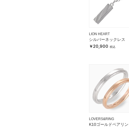
LION HEART
シルバーネックレス
20,900
LOVERS&RING
K10ゴールドペアリン