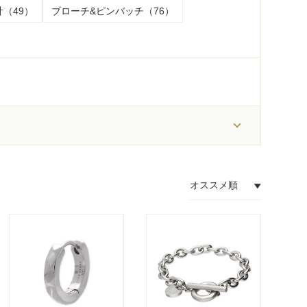
（49）
ブローチ&ピンバッチ（76）