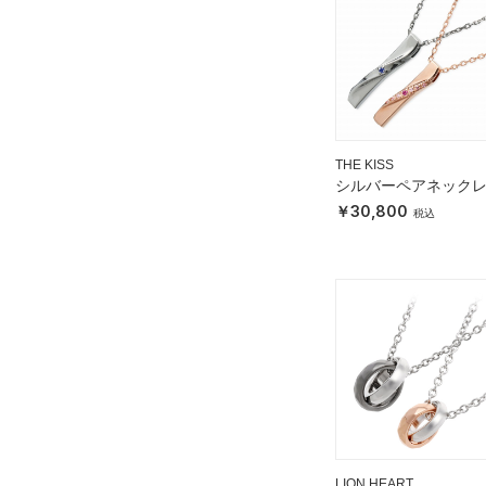
THE KISS
シルバーペアネック
30,800
LION HEART