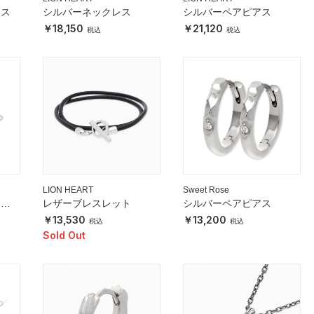
レス
シルバーネックレス
シルバーペアピアス
18,150
21,120
LION HEART
Sweet Rose
レス
レザーブレスレット
シルバーペアピアス
13,530
13,200
Sold Out