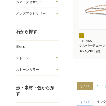
ペアアクセサリー
メンズアクセサリー
石から探す
1
THE KISS
シルバーチェーン
誕生石
スレット
24,200
ストーン
ストーンカラー
すべて
ペア（
形・素材・色から探
す
すべて
リング