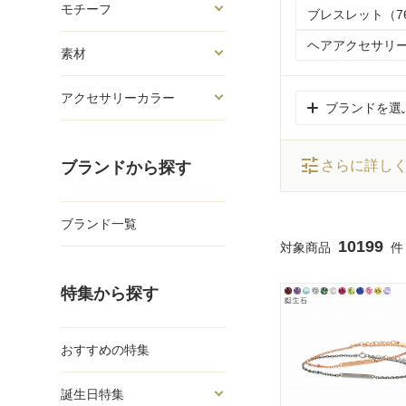
モチーフ
ブレスレット（7
ヘアアクセサリー
素材
アクセサリーカラー
ブランドを選
tune
さらに詳し
ブランドから探す
ブランド一覧
10199
特集から探す
おすすめの特集
誕生日特集