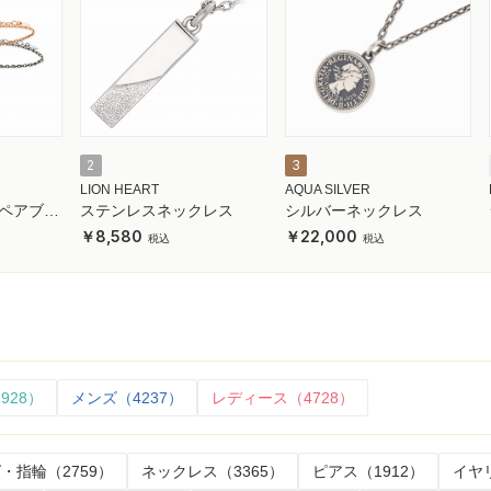
2
3
LION HEART
AQUA SILVER
ペアブレ
ステンレスネックレス
シルバーネックレス
8,580
22,000
928）
メンズ（4237）
レディース（4728）
・指輪（2759）
ネックレス（3365）
ピアス（1912）
イヤ