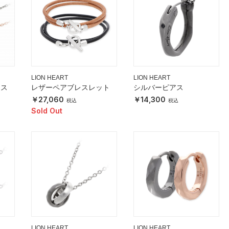
LION HEART
LION HEART
レス
レザーペアブレスレット
シルバーピアス
27,060
14,300
Sold Out
LION HEART
LION HEART