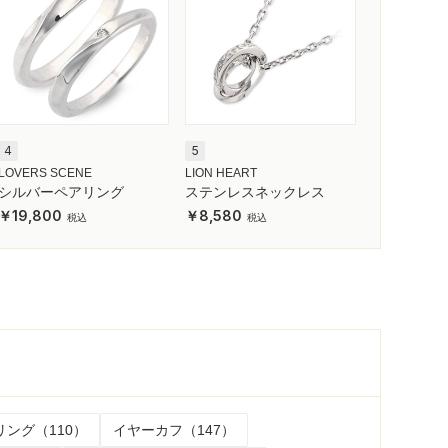
4
5
LOVERS SCENE
LION HEART
シルバーペアリング
ステンレスネックレス
19,800
8,580
リング（110）
イヤーカフ（147）