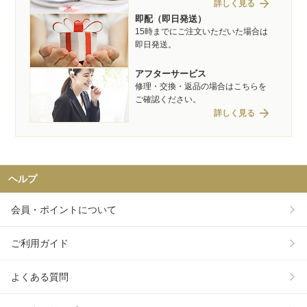
arrow_forward
詳しく見る
即配（即日発送）
15時までにご注文いただいた場合は
即日発送。
アフターサービス
修理・交換・返品の場合はこちらを
ご確認ください。
arrow_forward
詳しく見る
ヘルプ
会員・ポイントについて
ご利用ガイド
よくある質問