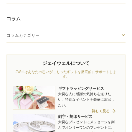
コラム
コラムカテゴリー
ジェイウェルについて
JWellはあなたの思いがこもったギフトを徹底的にサポートしま
す。
ギフトラッピングサービス
大切な人に感謝の気持ちを送りた
い、特別なイベントを豪華に演出し
たい。
arrow_forward
詳しく見る
刻字・刻印サービス
大切なプレゼントにメッセージを刻
んでオンリーワンのプレゼントに。