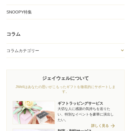
SNOOPY特集
コラム
コラムカテゴリー
ジェイウェルについて
JWellはあなたの思いがこもったギフトを徹底的にサポートしま
す。
ギフトラッピングサービス
大切な人に感謝の気持ちを送りた
い、特別なイベントを豪華に演出し
たい。
arrow_forward
詳しく見る