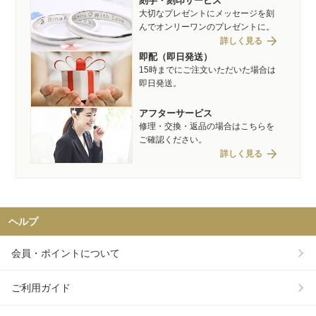
刻字・刻印サービス
大切なプレゼントにメッセージを刻
んでオンリーワンのプレゼントに。
arrow_forward
詳しく見る
即配（即日発送）
15時までにご注文いただいた場合は
即日発送。
アフターサービス
修理・交換・返品の場合はこちらを
ご確認ください。
arrow_forward
詳しく見る
ヘルプ
会員・ポイントについて
ご利用ガイド