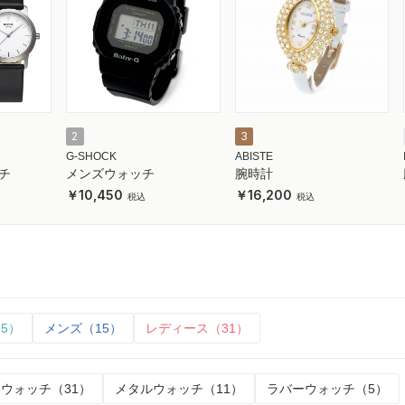
2
3
G-SHOCK
ABISTE
チ
メンズウォッチ
腕時計
10,450
16,200
5）
メンズ（15）
レディース（31）
ウォッチ（31）
メタルウォッチ（11）
ラバーウォッチ（5）