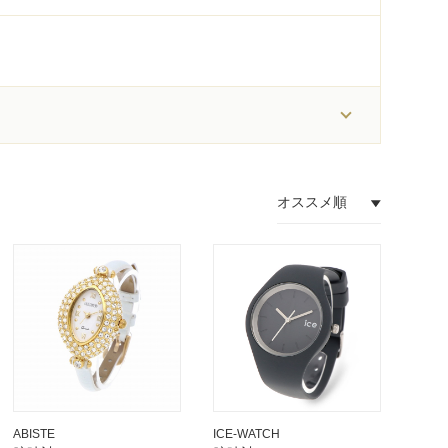
ABISTE
ICE-WATCH