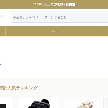
11000円以上で送料無料
詳しく
ウェ
ペア
計
時計人気ランキング