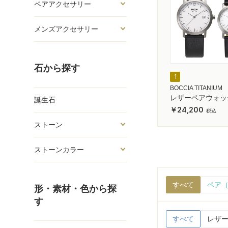
ペアアクセサリー
メンズアクセサリー
石から探す
1
BOCCIA TITANIUM
レザーペアウォッ
誕生石
24,200
ストーン
ストーンカラー
すべて
ペア（
形・素材・色から探
す
すべて
レザー