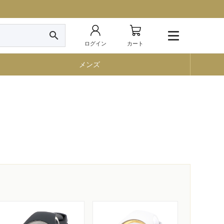
search
ログイン
カート
メンズ