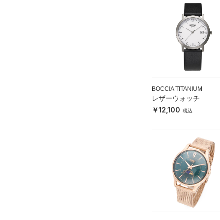
BOCCIA TITANIUM
レザーウォッチ
12,100