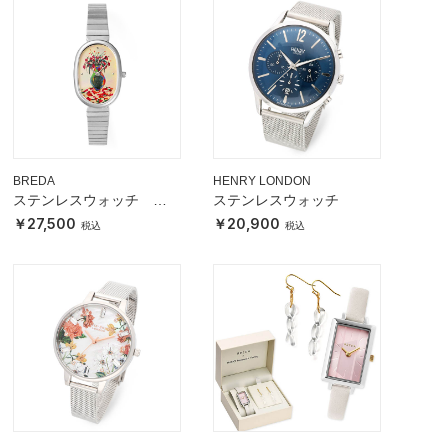
BREDA
HENRY LONDON
ステンレスウォッチ
ステンレスウォッチ
JANE 藍にいなSpecial
27,500
20,900
Edition