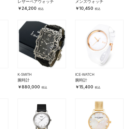
レザーペアウォッチ
メンズウォッチ
24,200
10,450
K-SMITH
ICE-WATCH
腕時計
腕時計
880,000
15,400