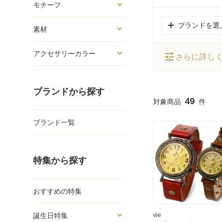
モチーフ
ブランドを選
素材
アクセサリーカラー
tune
さらに詳し
ブランドから探す
49
ブランド一覧
特集から探す
おすすめの特集
vie
誕生日特集