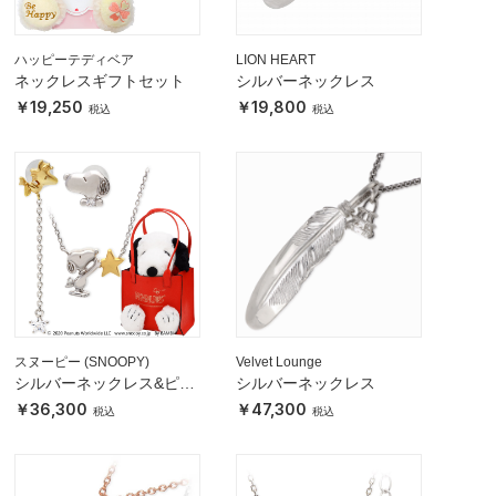
ハッピーテディベア
LION HEART
ネックレスギフトセット
シルバーネックレス
19,250
19,800
スヌーピー (SNOOPY)
Velvet Lounge
シルバーネックレス&ピア
シルバーネックレス
スセット
36,300
47,300