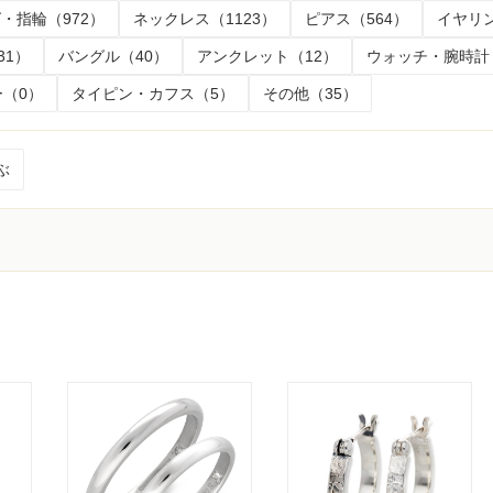
・指輪（972）
ネックレス（1123）
ピアス（564）
イヤリン
31）
バングル（40）
アンクレット（12）
ウォッチ・腕時計
（0）
タイピン・カフス（5）
その他（35）
ぶ
く