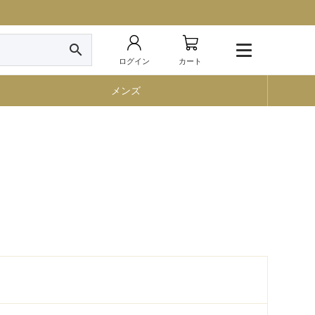
search
ログイン
カート
メンズ