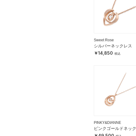
Sweet Rose
シルバーネックレス
14,850
PINKY&DIANNE
ピンクゴールドネッ
ス
49,500