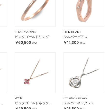
LOVERS&RING
LION HEART
ピンクゴールドリング
シルバーピアス
60,500
14,300
WISP
Crossfor NewYork
クレ
ピンクゴールドネックレ
シルバーネックレス
ス
49,500
16,500