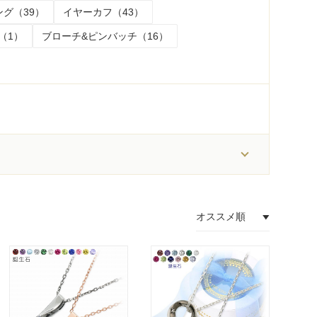
グ（39）
イヤーカフ（43）
（1）
ブローチ&ピンバッチ（16）