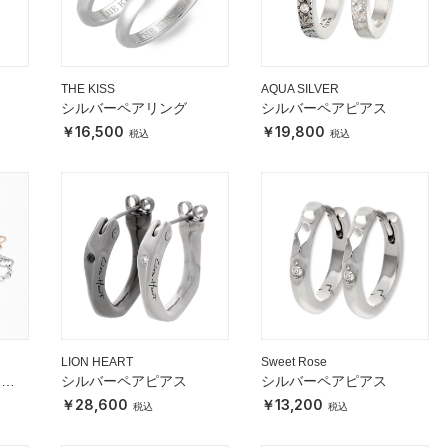
THE KISS
AQUA SILVER
シルバーペアリング
シルバーペアピアス
16,500
19,800
LION HEART
Sweet Rose
スレ
シルバーペアピアス
シルバーペアピアス
28,600
13,200