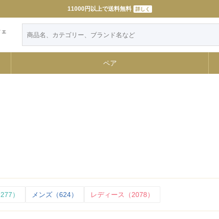
11000円以上で送料無料
詳しく
ウェ
ペア
277）
メンズ（624）
レディース（2078）