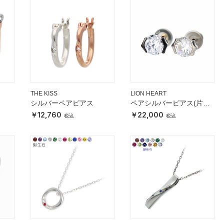
THE KISS
LION HEART
シルバーペアピアス
ペアシルバーピアス(片耳
用)
12,760
22,000