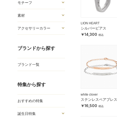
モチーフ
素材
LION HEART
シルバーピアス
アクセサリーカラー
14,300
ブランドから探す
ブランド一覧
特集から探す
white clover
ステンレスペアブレ
おすすめの特集
ット
16,500
誕生日特集