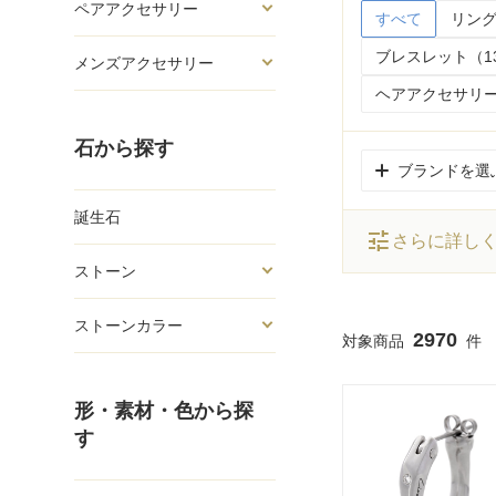
ペアアクセサリー
すべて
リング
ブレスレット（1
メンズアクセサリー
ヘアアクセサリー
石から探す
ブランドを選
誕生石
tune
さらに詳し
ストーン
ストーンカラー
2970
形・素材・色から探
す