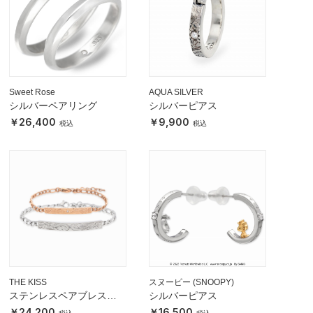
Sweet Rose
AQUA SILVER
シルバーペアリング
シルバーピアス
26,400
9,900
THE KISS
スヌーピー (SNOOPY)
ステンレスペアブレスレ
シルバーピアス
ット
24,200
16,500