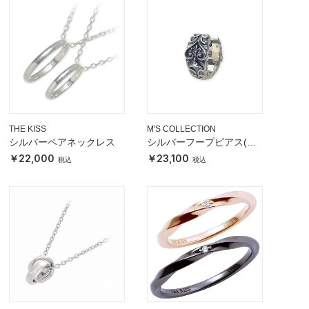
THE KISS
M'S COLLECTION
シルバーペアネックレス
シルバーフープピアス(片
耳用)
22,000
23,100