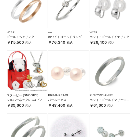
WISP
me.
WISP
ゴールドペアリング
ホワイトゴールドリング
ホワイトゴールドイヤリング
115,500
76,340
26,400
スヌーピー (SNOOPY)
PRIMA PEARL
PINKY&DIANNE
シルバーネックレス&ピアス
パールピアス
ホワイトゴールドマリッジリ
セット
ング
39,600
48,400
61,600