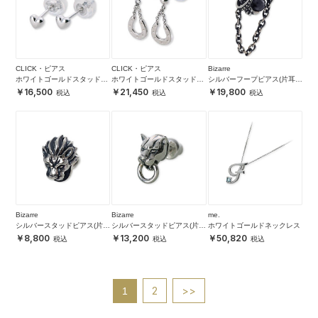
CLICK・ピアス
CLICK・ピアス
Bizarre
ホワイトゴールドスタッドピ
ホワイトゴールドスタッドピ
シルバーフープピアス(片耳
アス
アス
用)
16,500
21,450
19,800
Bizarre
Bizarre
me.
シルバースタッドピアス(片耳
シルバースタッドピアス(片耳
ホワイトゴールドネックレス
用)
用)
8,800
13,200
50,820
2
>>
1