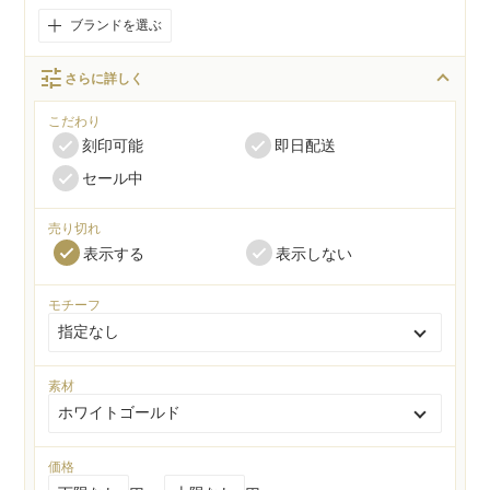
ブランドを選ぶ
tune
さらに詳しく
こだわり
刻印可能
即日配送
セール中
売り切れ
表示する
表示しない
モチーフ
素材
価格