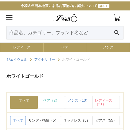
令和８年熊本地震によるお荷物のお届けについて
詳しく
search
レディース
ペア
メンズ
ジェイウェル
アクセサリー
ホワイトゴールド
ホワイトゴールド
すべて
ペア（2）
メンズ（13）
レディース
（51）
すべて
リング・指輪（5）
ネックレス（5）
ピアス（55）
イヤ