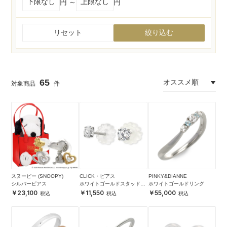
円 ～
円
リセット
絞り込む
65
スヌーピー (SNOOPY)
CLICK・ピアス
PINKY&DIANNE
シルバーピアス
ホワイトゴールドスタッドピ
ホワイトゴールドリング
アス
23,100
11,550
55,000