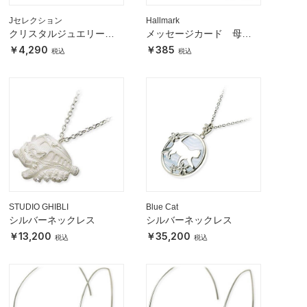
Jセレクション
Hallmark
クリスタルジュエリーボ
メッセージカード 母の
ックス
日(カーネーション)
4,290
385
STUDIO GHIBLI
Blue Cat
シルバーネックレス
シルバーネックレス
13,200
35,200