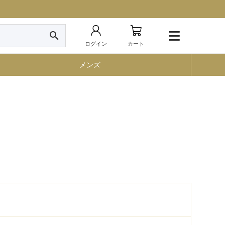
search
ログイン
カート
メンズ