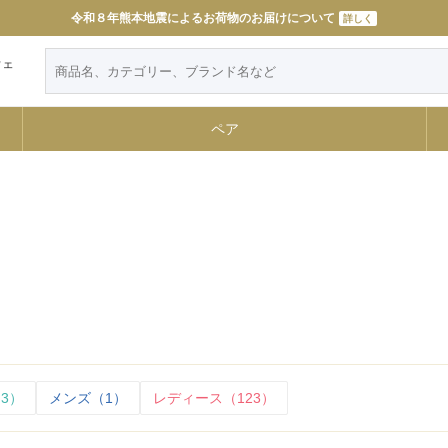
11000円以上で送料無料
詳しく
ウェ
ペア
3）
メンズ（1）
レディース（123）