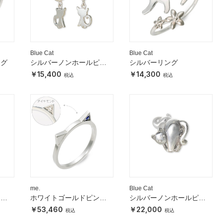
Blue Cat
Blue Cat
ング
シルバーノンホールピア
シルバーリング
ス
15,400
14,300
me.
Blue Cat
キー
ホワイトゴールドピンキ
シルバーノンホールピア
ーリング
ス
53,460
22,000