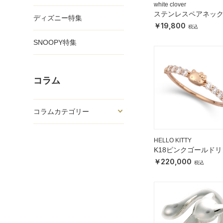
white clover
ステンレスペアネッ
ディズニー特集
ス
19,800
SNOOPY特集
コラム
コラムカテゴリー
HELLO KITTY
K18ピンクゴールド
220,000