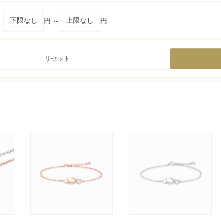
円 ～
円
リセット