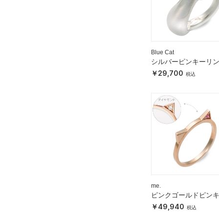
Blue Cat
シルバーピンキーリ
29,700
me.
ピンクゴールドピン
リング
49,940