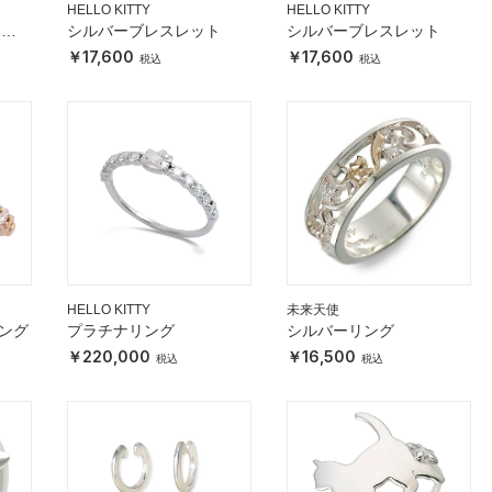
HELLO KITTY
HELLO KITTY
クレ
シルバーブレスレット
シルバーブレスレット
17,600
17,600
HELLO KITTY
未来天使
リング
プラチナリング
シルバーリング
220,000
16,500