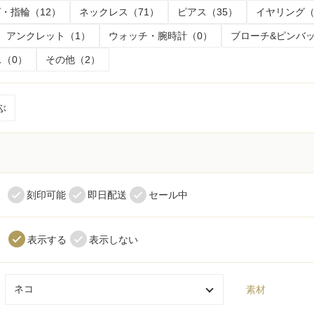
・指輪（12）
ネックレス（71）
ピアス（35）
イヤリング（
アンクレット（1）
ウォッチ・腕時計（0）
ブローチ&ピンバッ
（0）
その他（2）
ぶ
く
刻印可能
即日配送
セール中
表示する
表示しない
素材