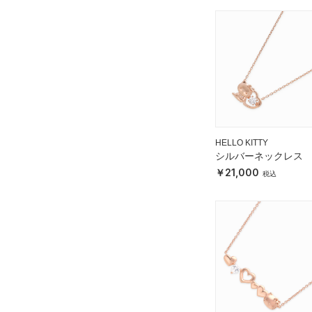
HELLO KITTY
シルバーネックレス
21,000