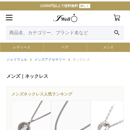
11000円以上で送料無料
詳しく
search
レディース
ペア
メンズ
ジェイウェル
メンズアクセサリー
ネックレス
メンズ｜ネックレス
メンズネックレス人気ランキング