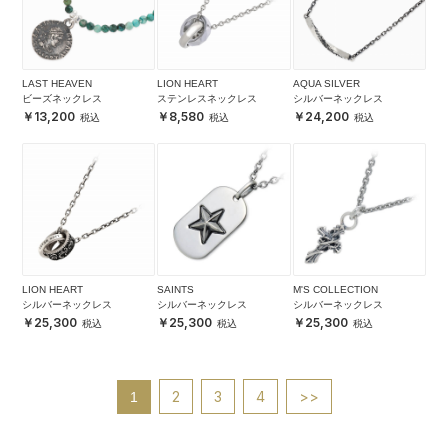
LAST HEAVEN
LION HEART
AQUA SILVER
ビーズネックレス
ステンレスネックレス
シルバーネックレス
13,200
8,580
24,200
LION HEART
SAINTS
M'S COLLECTION
シルバーネックレス
シルバーネックレス
シルバーネックレス
25,300
25,300
25,300
2
3
4
>>
1