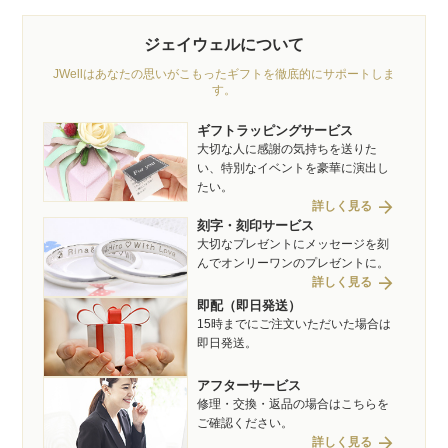
ジェイウェルについて
JWellはあなたの思いがこもったギフトを徹底的にサポートしま
す。
ギフトラッピングサービス
大切な人に感謝の気持ちを送りた
い、特別なイベントを豪華に演出し
たい。
arrow_forward
詳しく見る
刻字・刻印サービス
大切なプレゼントにメッセージを刻
んでオンリーワンのプレゼントに。
arrow_forward
詳しく見る
即配（即日発送）
15時までにご注文いただいた場合は
即日発送。
アフターサービス
修理・交換・返品の場合はこちらを
ご確認ください。
arrow_forward
詳しく見る