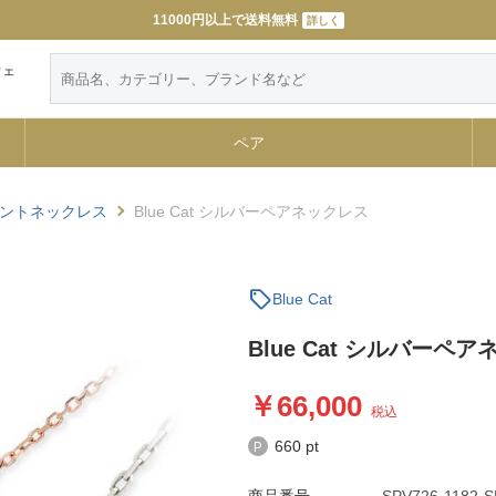
11000円以上で送料無料
詳しく
ウェ
ペア
ントネックレス
Blue Cat シルバーペアネックレス
sell
Blue Cat
Blue Cat シルバーペ
66,000
税込
660 pt