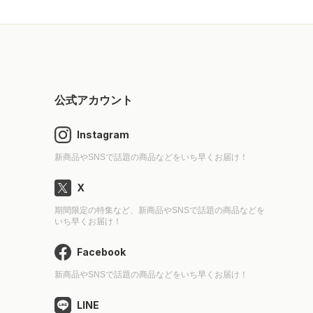
公式アカウント
Instagram
新商品やSNSで話題の商品などをいち早くお届け！
X
期間限定の特集など、新商品やSNSで話題の商品などを
いち早くお届け！
Facebook
新商品やSNSで話題の商品などをいち早くお届け！
LINE