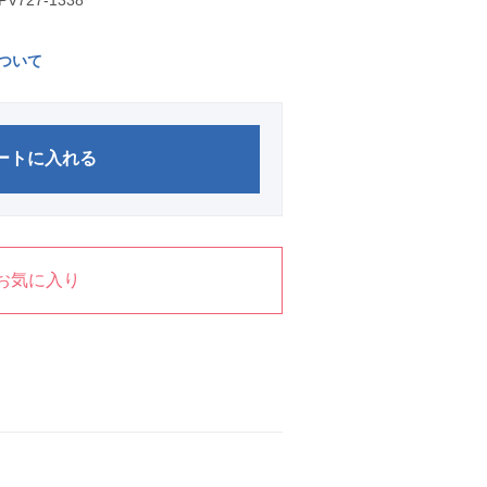
PV727-1338
ついて
ートに入れる
お気に入り