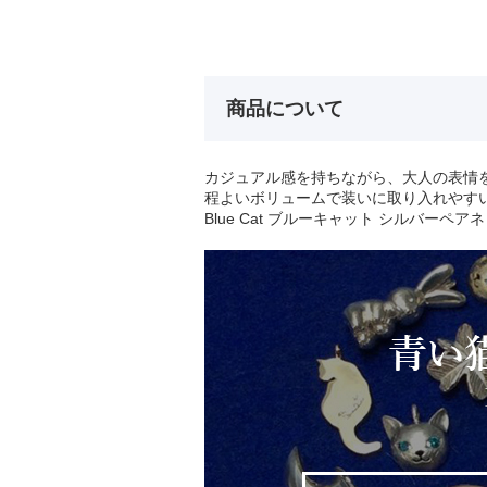
商品について
カジュアル感を持ちながら、大人の表情
程よいボリュームで装いに取り入れやす
Blue Cat ブルーキャット シルバーペア