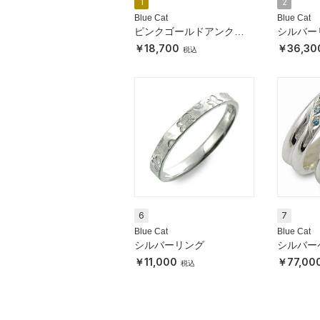
1
2
Blue Cat
Blue Cat
ピンクゴールドアンクレ
シルバー
ット
18,700
36,30
6
7
Blue Cat
Blue Cat
シルバーリング
シルバー
11,000
77,00