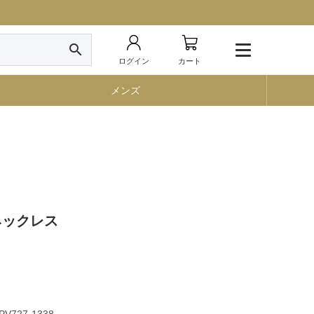
search
ログイン
カート
メンズ
アネックレス