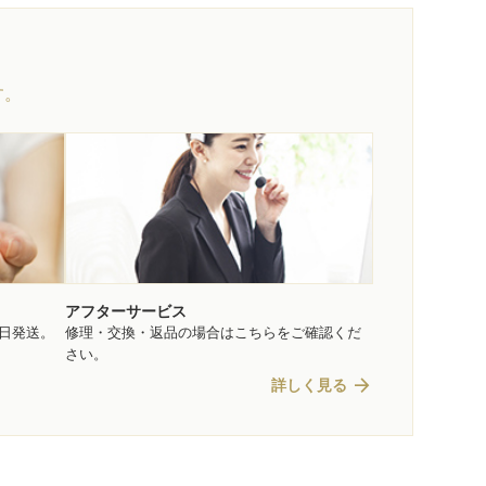
す。
アフターサービス
即日発送。
修理・交換・返品の場合はこちらをご確認くだ
さい。
arrow_forward
詳しく見る