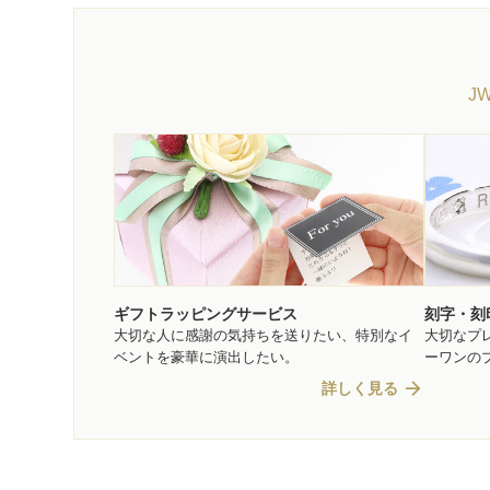
J
ギフトラッピングサービス
刻字・刻
大切な人に感謝の気持ちを送りたい、特別なイ
大切なプ
ベントを豪華に演出したい。
ーワンの
arrow_forward
詳しく見る