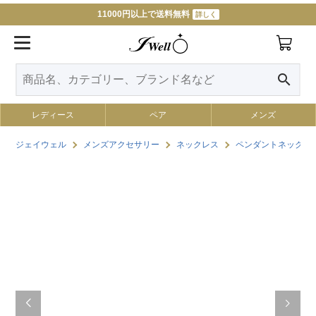
11000円以上で送料無料
詳しく
search
レディース
ペア
メンズ
ジェイウェル
メンズアクセサリー
ネックレス
ペンダントネックレ