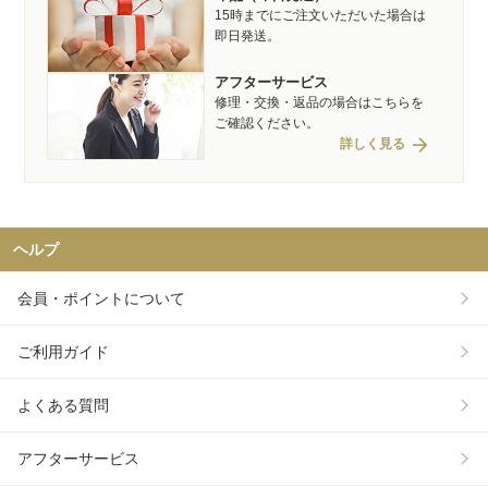
15時までにご注文いただいた場合は
即日発送。
アフターサービス
修理・交換・返品の場合はこちらを
ご確認ください。
arrow_forward
詳しく見る
ヘルプ
会員・ポイントについて
ご利用ガイド
よくある質問
アフターサービス