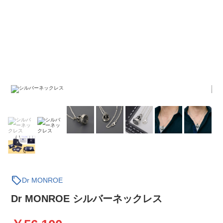
sell
Dr MONROE
Dr MONROE シルバーネックレス