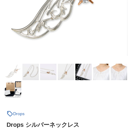
sell
Drops
Drops シルバーネックレス