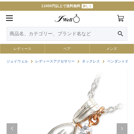
11000円以上で送料無料
詳しく
search
レディース
ペア
メンズ
ジェイウェル
レディースアクセサリー
ネックレス
ペンダントネッ