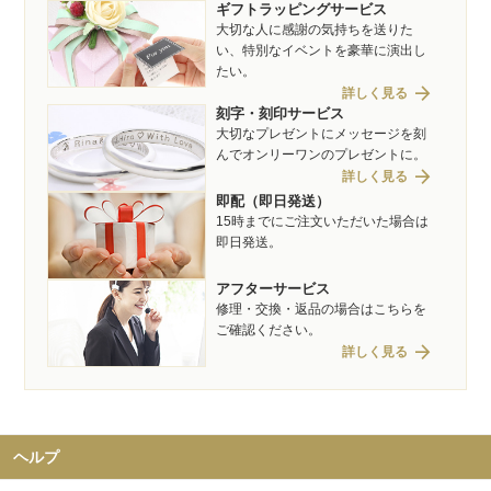
ギフトラッピングサービス
大切な人に感謝の気持ちを送りた
い、特別なイベントを豪華に演出し
たい。
arrow_forward
詳しく見る
刻字・刻印サービス
大切なプレゼントにメッセージを刻
んでオンリーワンのプレゼントに。
arrow_forward
詳しく見る
即配（即日発送）
15時までにご注文いただいた場合は
即日発送。
アフターサービス
修理・交換・返品の場合はこちらを
ご確認ください。
arrow_forward
詳しく見る
ヘルプ