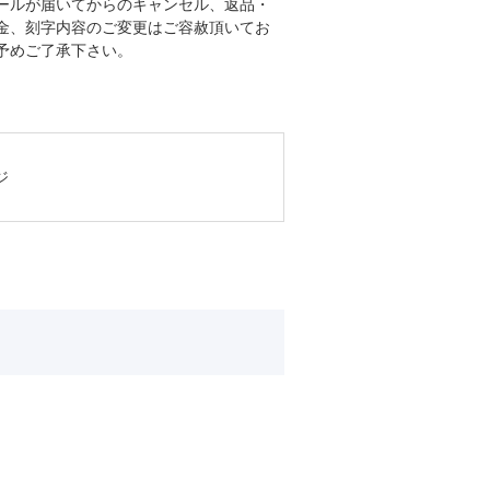
ールが届いてからのキャンセル、返品・
金、刻字内容のご変更はご容赦頂いてお
予めご了承下さい。
ジ