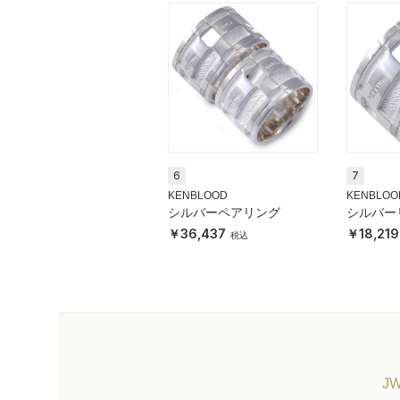
6
7
KENBLOOD
KENBLOO
シルバーペアリング
シルバー
36,437
18,219
J