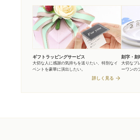
ギフトラッピングサービス
刻字・刻
大切な人に感謝の気持ちを送りたい、特別なイ
大切なプ
ベントを豪華に演出したい。
ーワンの
arrow_forward
詳しく見る