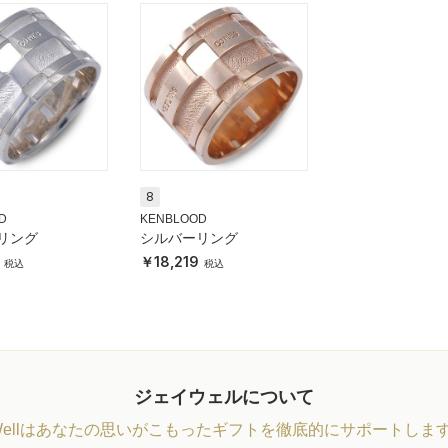
8
D
KENBLOOD
リング
シルバーリング
18,219
ジェイウェルについて
Wellはあなたの思いがこもったギフトを徹底的にサポートしま