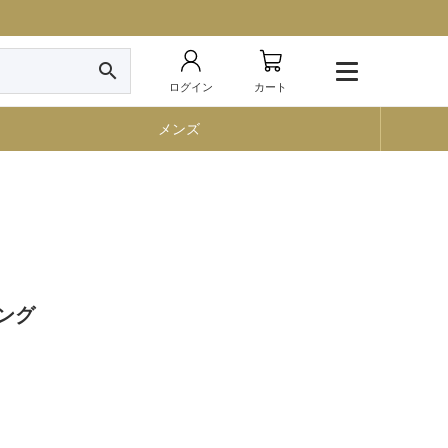
search
ログイン
カート
メンズ
リング